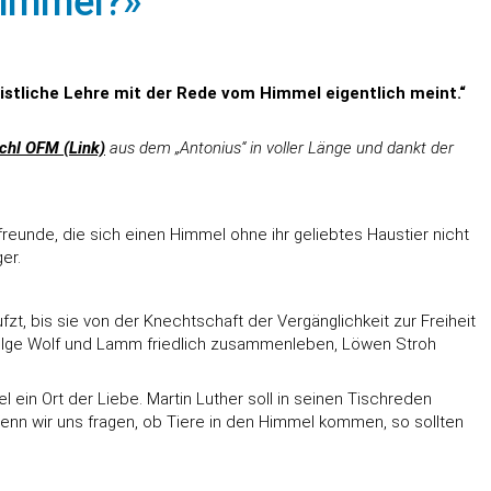
Himmel?»
istliche Lehre mit der Rede vom Himmel eigentlich meint.“
schl OFM (Link)
aus dem „Antonius“ in voller Länge und dankt der
freunde, die sich einen Himmel ohne ihr geliebtes Haustier nicht
er.
t, bis sie von der Knechtschaft der Vergänglichkeit zur Freiheit
zufolge Wolf und Lamm friedlich zusammenleben, Löwen Stroh
 ein Ort der Liebe. Martin Luther soll in seinen Tischreden
enn wir uns fragen, ob Tiere in den Himmel kommen, so sollten