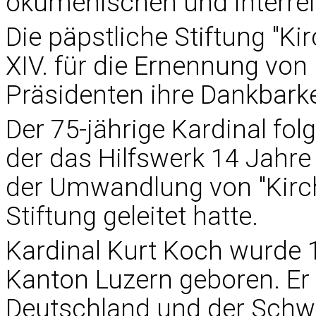
ökumenischen und interrel
Die päpstliche Stiftung "Ki
XIV. für die Ernennung vo
Präsidenten ihre Dankbark
Der 75-jährige Kardinal fol
der das Hilfswerk 14 Jahre 
der Umwandlung von "Kirche
Stiftung geleitet hatte.
Kardinal Kurt Koch wurde 
Kanton Luzern geboren. Er 
Deutschland und der Schw