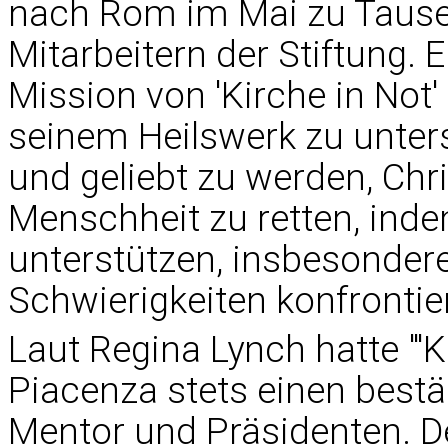
nach Rom im Mai zu Tause
Mitarbeitern der Stiftung. E
Mission von 'Kirche in Not'
seinem Heilswerk zu unters
und geliebt zu werden, Chri
Menschheit zu retten, inde
unterstützen, insbesondere
Schwierigkeiten konfrontiert
Laut Regina Lynch hatte "'Ki
Piacenza stets einen best
Mentor und Präsidenten. De