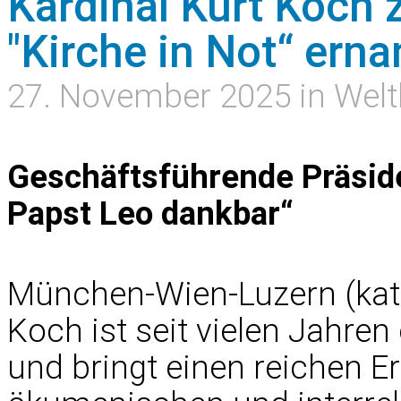
Kardinal Kurt Koch
"Kirche in Not“ erna
27. November 2025 in Welt
Geschäftsführende Präside
Papst Leo dankbar“
München-Wien-Luzern (kath
Koch ist seit vielen Jahren
und bringt einen reichen 