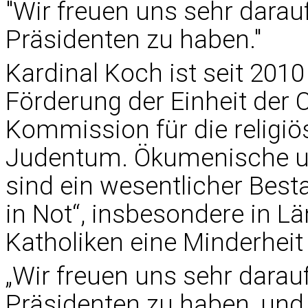
"Wir freuen uns sehr darau
Präsidenten zu haben."
Kardinal Koch ist seit 201
Förderung der Einheit der 
Kommission für die religi
Judentum. Ökumenische un
sind ein wesentlicher Best
in Not“, insbesondere in L
Katholiken eine Minderheit 
„Wir freuen uns sehr darau
Präsidenten zu haben, und 