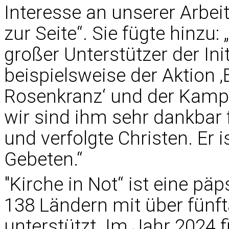
Interesse an unserer Arbei
zur Seite“. Sie fügte hinzu:
großer Unterstützer der Init
beispielsweise der Aktion ‚
Rosenkranz‘ und der Kamp
wir sind ihm sehr dankbar f
und verfolgte Christen. Er i
Gebeten.“
"Kirche in Not“ ist eine päp
138 Ländern mit über fünf
unterstützt. Im Jahr 2024 f