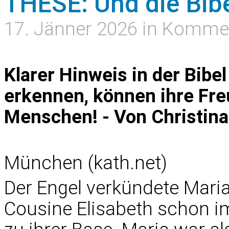
THESE: Und die Bibe
17. Jänner 2026 in Komme
Klarer Hinweis in der Bibe
erkennen, können ihre Fre
Menschen! - Von Christina
München (kath.net)
Der Engel verkündete Maria
Cousine Elisabeth schon im