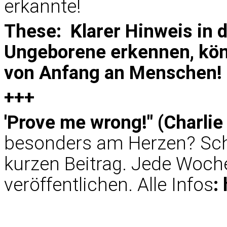
erkannte!
These: Klarer Hinweis in d
Ungeborene erkennen, könn
von Anfang an Menschen! 
+++
'Prove me wrong!" (Charlie 
besonders am Herzen? Sch
kurzen Beitrag. Jede Woche
veröffentlichen. Alle Infos
: