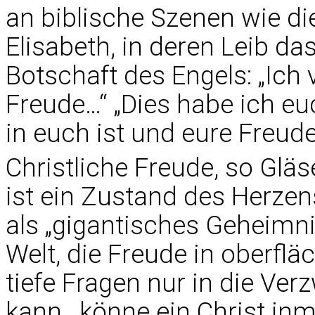
an biblische Szenen wie d
Elisabeth, in deren Leib da
Botschaft des Engels: „Ich
Freude…“ „Dies habe ich e
in euch ist und eure Freud
Christliche Freude, so Gläse
ist ein Zustand des Herzen
als „gigantisches Geheimni
Welt, die Freude in oberfl
tiefe Fragen nur in die Ver
kann , könne ein Christ in