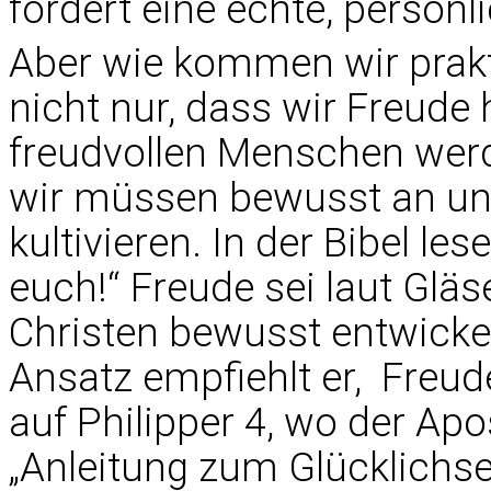
fordert eine echte, persön
Aber wie kommen wir prak
nicht nur, dass wir Freude
freudvollen Menschen werde
wir müssen bewusst an uns
kultivieren. In der Bibel le
euch!“ Freude sei laut Gläse
Christen bewusst entwickel
Ansatz empfiehlt er, Freude
auf Philipper 4, wo der Apo
„Anleitung zum Glücklichsei