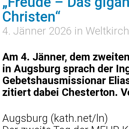
„Freude – Das giga
Christen“
4. Jänner 2026 in Weltkirc
Am 4. Jänner, dem zweite
in Augsburg sprach der In
Gebetshausmissionar Elias
zitiert dabei Chesterton. 
Augsburg (kath.net/ln)