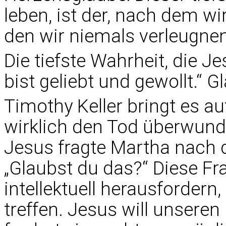
leben, ist der, nach dem w
den wir niemals verleugnen
Die tiefste Wahrheit, die Je
bist geliebt und gewollt.“ G
Timothy Keller bringt es a
wirklich den Tod überwunde
Jesus fragte Martha nach 
„Glaubst du das?“ Diese Fra
intellektuell herausfordern
treffen. Jesus will unsere