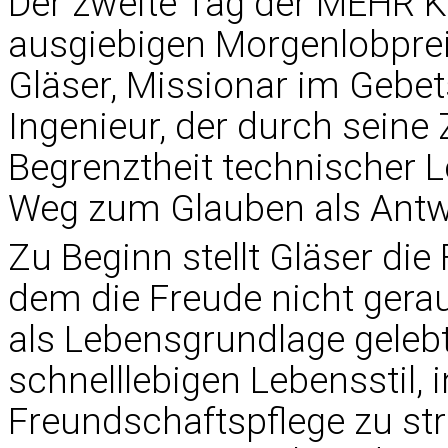
Der zweite Tag der MEHR 
ausgiebigen Morgenlobprei
Gläser, Missionar im Gebe
Ingenieur, der durch seine 
Begrenztheit technischer L
Weg zum Glauben als Antwo
Zu Beginn stellt Gläser die 
dem die Freude nicht gera
als Lebensgrundlage gelebt 
schnelllebigen Lebensstil,
Freundschaftspflege zu str