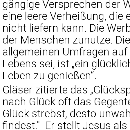
gängige Versprechen der W
eine leere Verheißung, die 
nicht liefern kann. Die W
der Menschen zunutze. Die
allgemeinen Umfragen auf 
Lebens sei, ist „ein glückl
Leben zu genießen“.
Gläser zitierte das „Glück
nach Glück oft das Gegente
Glück strebst, desto unwahr
findest." Er stellt Jesus al