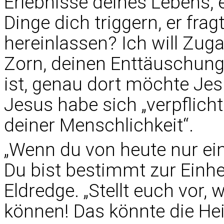
Erlebnisse deines Lebens, 
Dinge dich triggern, er frag
hereinlassen? Ich will Zu
Zorn, deinen Enttäuschunge
ist, genau dort möchte Jes
Jesus habe sich „verpflicht
deiner Menschlichkeit“.
„Wenn du von heute nur ei
Du bist bestimmt zur Einhei
Eldredge. „Stellt euch vor,
können! Das könnte die Heil