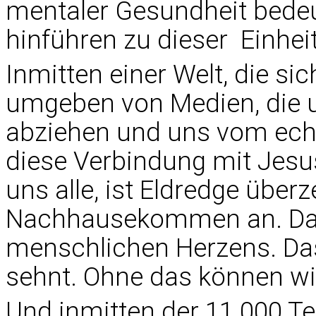
mentaler Gesundheit bede
hinführen zu dieser Einheit
Inmitten einer Welt, die si
umgeben von Medien, die 
abziehen und uns vom echte
diese Verbindung mit Jesu
uns alle, ist Eldredge überz
Nachhausekommen an. Das 
menschlichen Herzens. Das
sehnt. Ohne das können wir
Und inmitten der 11.000 T