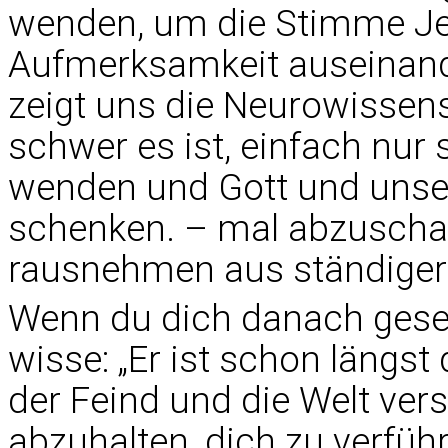
wenden, um die Stimme Jes
Aufmerksamkeit auseinande
zeigt uns die Neurowissensc
schwer es ist, einfach nur s
wenden und Gott und unse
schenken. – mal abzuscha
rausnehmen aus ständiger 
Wenn du dich danach geseh
wisse: „Er ist schon längst 
der Feind und die Welt ver
abzuhalten, dich zu verfü