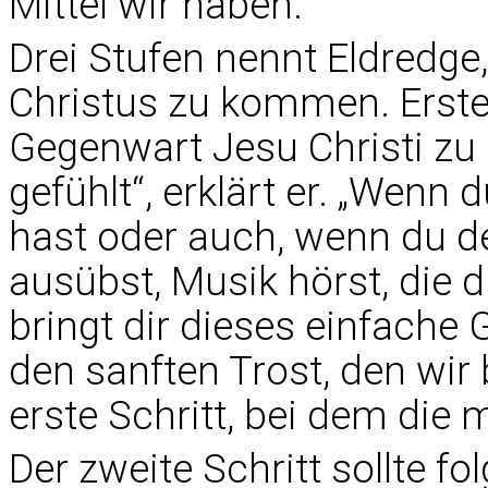
Mittel wir haben.“
Drei Stufen nennt Eldredge,
Christus zu kommen. Erst
Gegenwart Jesu Christi zu 
gefühlt“, erklärt er. „Wenn 
hast oder auch, wenn du de
ausübst, Musik hörst, die du
bringt dir dieses einfache
den sanften Trost, den wir 
erste Schritt, bei dem die 
Der zweite Schritt sollte f