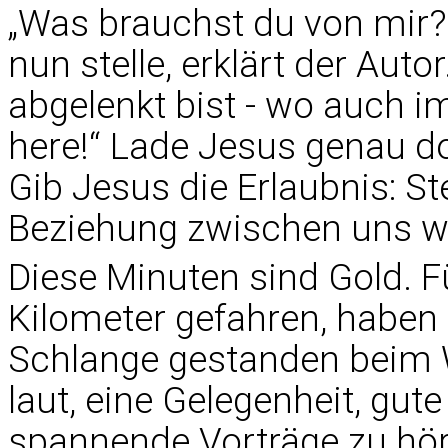
„Was brauchst du von mir?“
nun stelle, erklärt der Au
abgelenkt bist - wo auch i
here!“ Lade Jesus genau do
Gib Jesus die Erlaubnis: Ste
Beziehung zwischen uns wi
Diese Minuten sind Gold. F
Kilometer gefahren, haben
Schlange gestanden beim W
laut, eine Gelegenheit, gut
spannende Vorträge zu hör