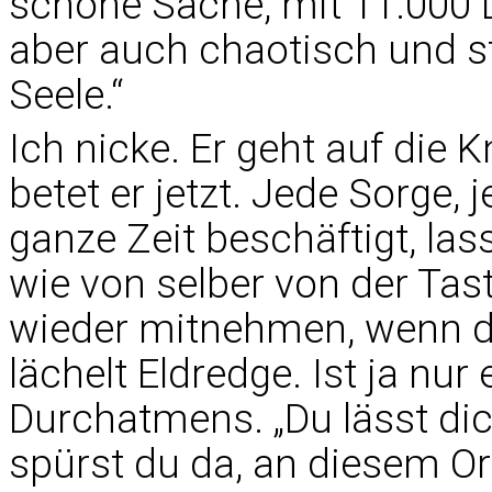
schöne Sache, mit 11.000 
aber auch chaotisch und st
Seele.“
Ich nicke. Er geht auf die Kn
betet er jetzt. Jede Sorge, 
ganze Zeit beschäftigt, la
wie von selber von der Tast
wieder mitnehmen, wenn du 
lächelt Eldredge. Ist ja nu
Durchatmens. „Du lässt di
spürst du da, an diesem Or