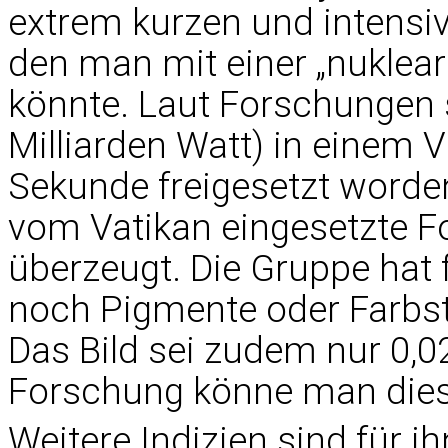
extrem kurzen und intensi
den man mit einer „nuklear
könnte. Laut Forschungen s
Milliarden Watt) in einem Vi
Sekunde freigesetzt worden
vom Vatikan eingesetzte 
überzeugt. Die Gruppe hat 
noch Pigmente oder Farbst
Das Bild sei zudem nur 0,
Forschung könne man dies
Weitere Indizien sind für i