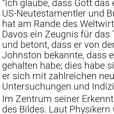
"Ich glaube, dass Gott das 
US-Neutestamentler und B
hat am Rande des Weltwir
Davos ein Zeugnis für das
und betont, dass er von der
Johnston bekannte, dass e
gehalten habe; dies habe 
er sich mit zahlreichen ne
Untersuchungen und Indizie
Im Zentrum seiner Erkenntn
des Bildes. Laut Physikern