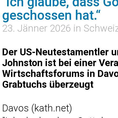
"Ich glaube, dass Go
geschossen hat.“
23. Jänner 2026 in Schwei
Der US-Neutestamentler u
Johnston ist bei einer Ve
Wirtschaftsforums in Davo
Grabtuchs überzeugt
Davos (kath.net)