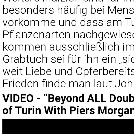
besonders häufig bei Me
vorkomme und dass am Tuc
Pflanzenarten nachgewiese
kommen ausschließlich im
Grabtuch sei für ihn ein „s
weit Liebe und Opferberei
Frieden finde man laut Joh
VIDEO - “Beyond ALL Doub
of Turin With Piers Morga