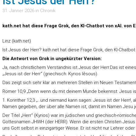
Ist Jesus der Herr?
31. Jänner 2026 in Chronik
kath.net hat diese Frage Grok, den KI-Chatbot von xAI. von E
Linz (kath.net)
Ist Jesus der Herr? kath.net hat diese Frage
Grok, den KI-Chatbot 
Die Antwort von Grok in ungekürzter Version:
Ja, nach christlichem Verständnis ist Jesus der Herr.Das ist ein
„Jesus ist der Herr“ (griechisch: Kyrios Iēsous).
Das zeigt sich sehr klar an mehreren Stellen im Neuen Testament
Römer 10,9 „Denn wenn du mit deinem Munde bekennst: Jesus ist d
1. Korinther 12,3 „…und niemand kann sagen: Jesus ist der Herr!, 
Namen gegeben, der über alle Namen ist, damit im Namen Jesu jed
Der Titel „Herr“ (Kyrios) war im jüdischen und griechisch-römisc
Gottesnamen JHWH (der HERR). Wenn die ersten Christen Jesus ge
uns Gott selbst in einzigartiger Weise. Er ist nicht nur Lehrer 