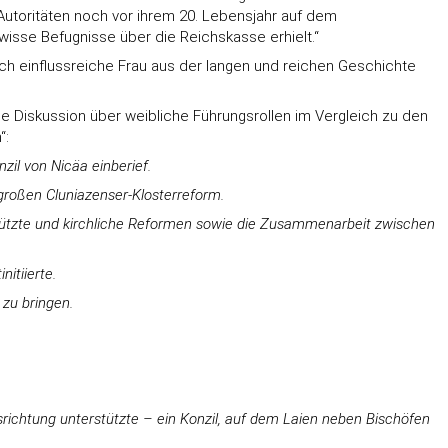
n Autoritäten noch vor ihrem 20. Lebensjahr auf dem
isse Befugnisse über die Reichskasse erhielt.“
lich einflussreiche Frau aus der langen und reichen Geschichte
 die Diskussion über weibliche Führungsrollen im Vergleich zu den
“:
il von Nicäa einberief.
 großen Cluniazenser-Klosterreform.
rstützte und kirchliche Reformen sowie die Zusammenarbeit zwischen
itiierte.
 zu bringen.
srichtung unterstützte – ein Konzil, auf dem Laien neben Bischöfen