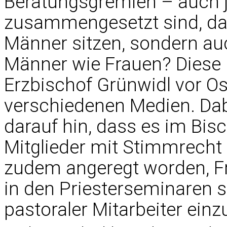
Beratungsgremien – auch j
zusammengesetzt sind, das
Männer sitzen, sondern au
Männer wie Frauen? Diese F
Erzbischof Grünwidl vor Os
verschiedenen Medien. Dab
darauf hin, dass es im Bisc
Mitglieder mit Stimmrecht 
zudem angeregt worden, Fr
in den Priesterseminaren s
pastoraler Mitarbeiter ein