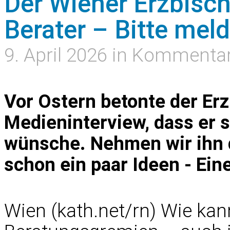
Der Wiener Erzbisch
Berater – Bitte mel
9. April 2026 in Kommenta
Vor Ostern betonte der Er
Medieninterview, dass er s
wünsche. Nehmen wir ihn d
schon ein paar Ideen - Ei
Wien (kath.net/rn) Wie kan