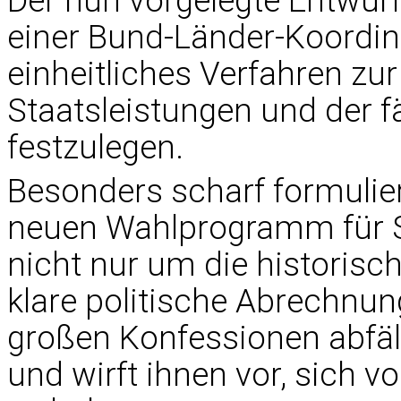
Der nun vorgelegte Entwurf
einer Bund-Länder-Koordini
einheitliches Verfahren zu
Staatsleistungen und der 
festzulegen.
Besonders scharf formulier
neuen Wahlprogramm für S
nicht nur um die historis
klare politische Abrechnung
großen Konfessionen abfäll
und wirft ihnen vor, sich v