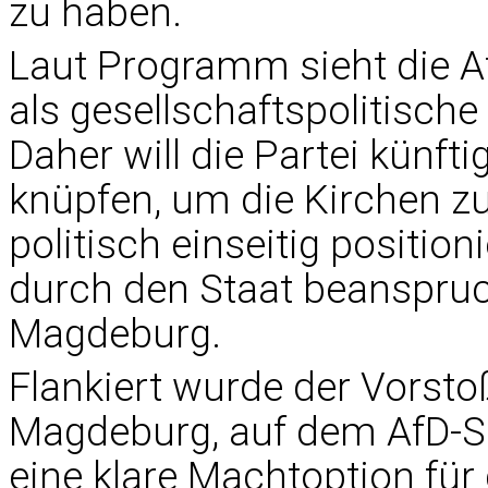
zu haben.
Laut Programm sieht die Af
als gesellschaftspolitische
Daher will die Partei künf
knüpfen, um die Kirchen zu 
politisch einseitig positio
durch den Staat beanspruc
Magdeburg.
Flankiert wurde der Vorsto
Magdeburg, auf dem AfD-S
eine klare Machtoption f