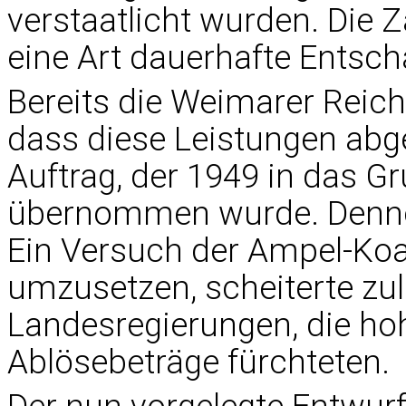
verstaatlicht wurden. Die Z
eine Art dauerhafte Entsc
Bereits die Weimarer Reich
dass diese Leistungen abge
Auftrag, der 1949 in das Gr
übernommen wurde. Dennoch
Ein Versuch der Ampel-Koa
umzusetzen, scheiterte zu
Landesregierungen, die ho
Ablösebeträge fürchteten.