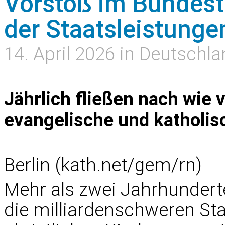
Vorstoß im Bundest
der Staatsleistunge
14. April 2026 in Deutschl
Jährlich fließen nach wie 
evangelische und katholisc
Berlin (kath.net/gem/rn)
Mehr als zwei Jahrhundert
die milliardenschweren Sta