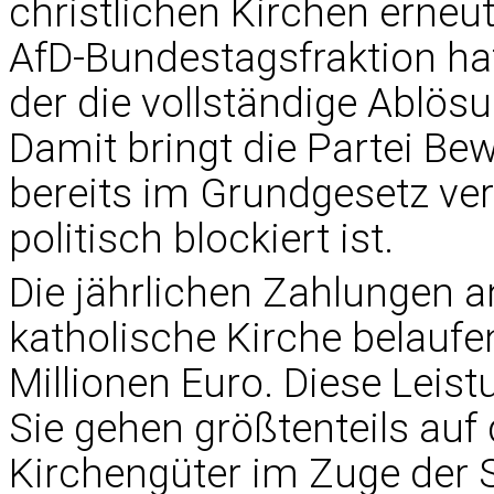
christlichen Kirchen erneu
AfD-Bundestagsfraktion hat
der die vollständige Ablös
Damit bringt die Partei Bew
bereits im Grundgesetz ver
politisch blockiert ist.
Die jährlichen Zahlungen a
katholische Kirche belaufe
Millionen Euro. Diese Leis
Sie gehen größtenteils auf
Kirchengüter im Zuge der S