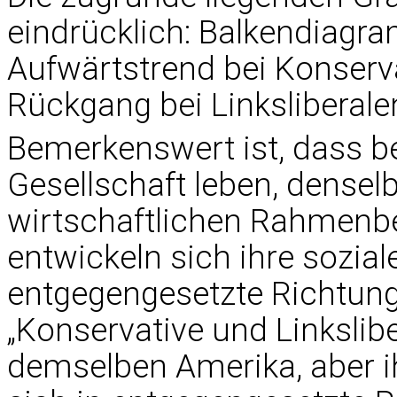
eindrücklich: Balkendiagr
Aufwärtstrend bei Konserv
Rückgang bei Linksliberale
Bemerkenswert ist, dass b
Gesellschaft leben, densel
wirtschaftlichen Rahmen
entwickeln sich ihre sozial
entgegengesetzte Richtung
„Konservative und Linksli
demselben Amerika, aber i