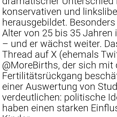
dramatischer Unterschied 
konservativen und linkslib
herausgebildet. Besonders
Alter von 25 bis 35 Jahren
– und er wächst weiter. Das
Thread auf X (ehemals Twi
@MoreBirths, der sich mit
Fertilitätsrückgang beschäf
einer Auswertung von Stud
verdeutlichen: politische I
haben einen starken Einflu