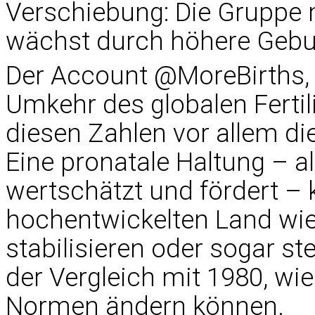
Verschiebung: Die Gruppe 
wächst durch höhere Gebur
Der Account @MoreBirths,
Umkehr des globalen Fertili
diesen Zahlen vor allem die
Eine pronatale Haltung – als
wertschätzt und fördert –
hochentwickelten Land wie
stabilisieren oder sogar ste
der Vergleich mit 1980, wie
Normen ändern können.