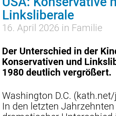
USA: Konservative 
Linksliberale
16. April 2026 in Familie
Der Unterschied in der Ki
Konservativen und Linkslib
1980 deutlich vergrößert.
Washington D.C. (kath.net/
In den letzten Jahrzehnten