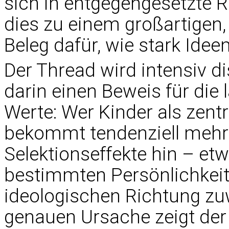
sich in entgegengesetzte 
dies zu einem großartige
Beleg dafür, wie stark Idee
Der Thread wird intensiv di
darin einen Beweis für die l
Werte: Wer Kinder als zentr
bekommt tendenziell mehr
Selektionseffekte hin – et
bestimmten Persönlichkei
ideologischen Richtung z
genauen Ursache zeigt der