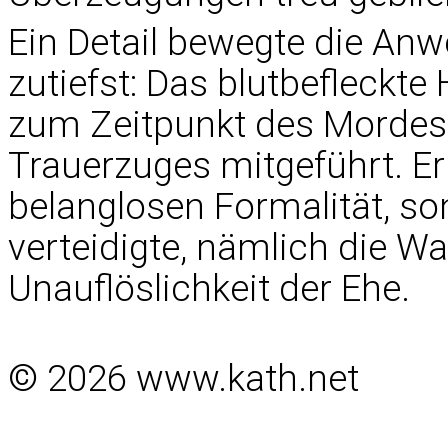
Ein Detail bewegte die An
zutiefst: Das blutbefleckt
zum Zeitpunkt des Mordes 
Trauerzuges mitgeführt. Er
belanglosen Formalität, so
verteidigte, nämlich die W
Unauflöslichkeit der Ehe.
© 2026 www.kath.net