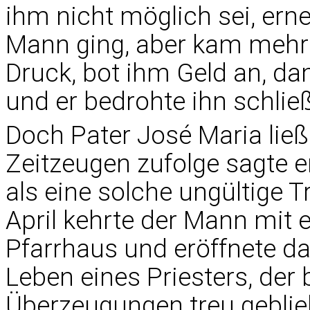
ihm nicht möglich sei, erne
Mann ging, aber kam mehrm
Druck, bot ihm Geld an, dam
und er bedrohte ihn schließ
Doch Pater José Maria ließ
Zeitzeugen zufolge sagte er
als eine solche ungültige 
April kehrte der Mann mit e
Pfarrhaus und eröffnete d
Leben eines Priesters, der
Überzeugungen treu geblie