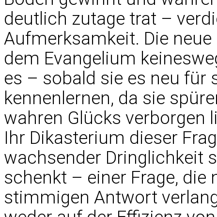
deutlich zutage trat – ver
Aufmerksamkeit. Die neue 
dem Evangelium keineswegs
es – sobald sie es neu für
kennenlernen, da sie spür
wahren Glücks verborgen lie
Ihr Dikasterium dieser Fra
wachsender Dringlichkeit 
schenkt – einer Frage, die
stimmigen Antwort verlangt