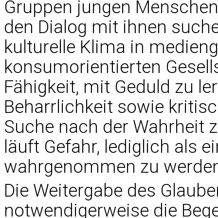
Gruppen jungen Menschen 
den Dialog mit ihnen such
kulturelle Klima in medien
konsumorientierten Gesell
Fähigkeit, mit Geduld zu le
Beharrlichkeit sowie kriti
Suche nach der Wahrheit 
läuft Gefahr, lediglich als 
wahrgenommen zu werden
Die Weitergabe des Glaube
notwendigerweise die Be