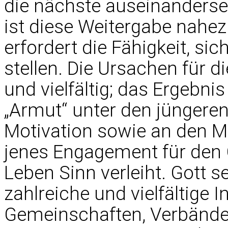
die nächste auseinanderset
ist diese Weitergabe nahe
erfordert die Fähigkeit, s
stellen. Die Ursachen für 
und vielfältig; das Ergebnis
„Armut“ unter den jüngere
Motivation sowie an den Mit
jenes Engagement für den 
Leben Sinn verleiht. Gott s
zahlreiche und vielfältige In
Gemeinschaften, Verbände