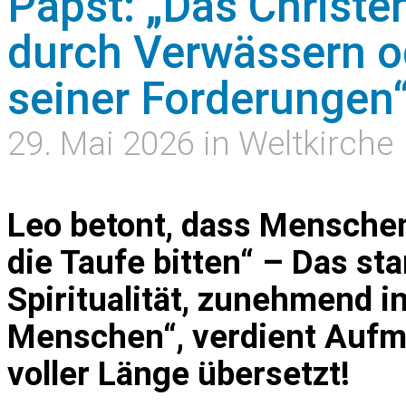
Papst: „Das Christen
durch Verwässern 
seiner Forderungen
29. Mai 2026 in Weltkirche
Leo betont, dass Menschen
die Taufe bitten“ – Das st
Spiritualität, zunehmend 
Menschen“, verdient Aufm
voller Länge übersetzt!