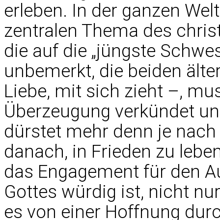
erleben. In der ganzen We
zentralen Thema des christ
die auf die „jüngste Schwes
unbemerkt, die beiden ält
Liebe, mit sich zieht –, mu
Überzeugung verkündet und
dürstet mehr denn je nach 
danach, in Frieden zu lebe
das Engagement für den Auf
Gottes würdig ist, nicht nur
es von einer Hoffnung durc