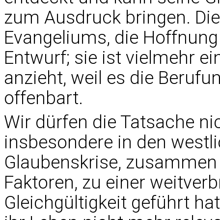
zum Ausdruck bringen. Di
Evangeliums, die Hoffnung 
Entwurf; sie ist vielmehr 
anzieht, weil es die Berufu
offenbart.
Wir dürfen die Tatsache ni
insbesondere in den westl
Glaubenskrise, zusammen m
Faktoren, zu einer weitverb
Gleichgültigkeit geführt ha