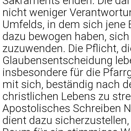
Sakraments enden. Die dar
nicht weniger Verantwortu
Umfelds, in dem sich jene E
dazu bewogen haben, sich 
zuzuwenden. Die Pflicht, di
Glaubensentscheidung leben
insbesondere für die Pfar
mit sich, beständig nach
christlichen Lebens zu streb
Apostolisches Schreiben No
dient dazu sicherzustellen