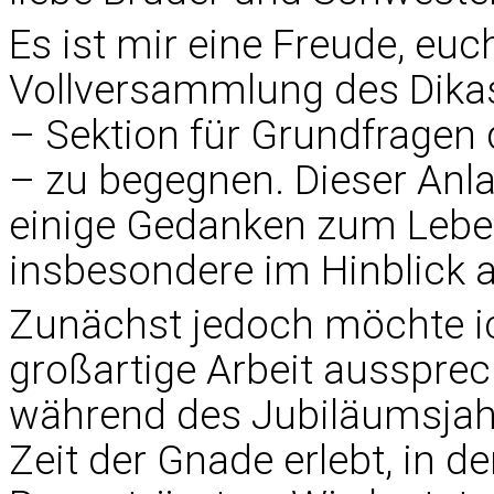
Es ist mir eine Freude, eu
Vollversammlung des Dikas
– Sektion für Grundfragen 
– zu begegnen. Dieser Anlas
einige Gedanken zum Leben 
insbesondere im Hinblick a
Zunächst jedoch möchte ic
großartige Arbeit aussprec
während des Jubiläumsjahre
Zeit der Gnade erlebt, in d