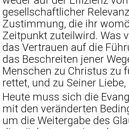
weder auf der Effizienz vo
gesellschaftlicher Relevan
Zustimmung, die ihr womö
Zeitpunkt zuteilwird. Was v
das Vertrauen auf die Führ
das Beschreiten jener Wege,
Menschen zu Christus zu f
rettet, und zu Seiner Liebe
Heute muss sich die Evang
mit den veränderten Bedi
um die Weitergabe des Gla