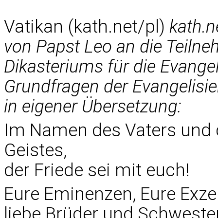
Vatikan (kath.net/pl)
kath.n
von Papst Leo an die Teiln
Dikasteriums für die Evangel
Grundfragen der Evangelisier
in eigener Übersetzung:
Im Namen des Vaters und 
Geistes,
der Friede sei mit euch!
Eure Eminenzen, Eure Exzel
liebe Brüder und Schweste