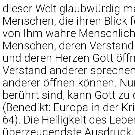
dieser Welt glaubwürdig m
Menschen, die ihren Blick f
von Ihm wahre Menschlichk
Menschen, deren Verstand v
und deren Herzen Gott öffn
Verstand anderer sprechen
anderer öffnen können. Nu
berührt sind, kann Gott z
(Benedikt: Europa in der Kr
64). Die Heiligkeit des Lebe
überzeugendste Ausdruck d