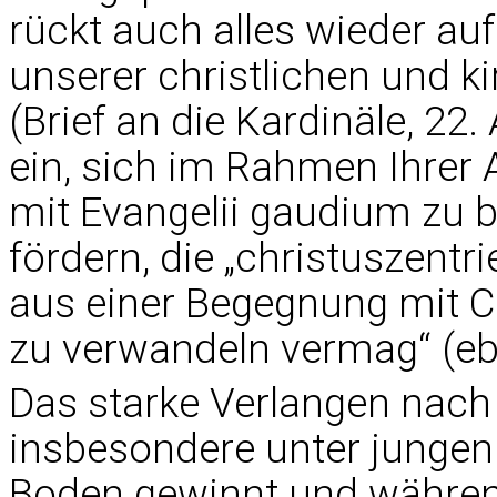
rückt auch alles wieder au
unserer christlichen und ki
(Brief an die Kardinäle, 22.
ein, sich im Rahmen Ihrer 
mit Evangelii gaudium zu 
fördern, die „christuszentri
aus einer Begegnung mit C
zu verwandeln vermag“ (eb
Das starke Verlangen nach 
insbesondere unter jung
Boden gewinnt und währe