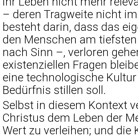
ihr Leben nicht mehr relev
– deren Tragweite nicht 
besteht darin, dass das ei
den Menschen am tiefsten
nach Sinn –, verloren gehe
existenziellen Fragen blei
eine technologische Kultur 
Bedürfnis stillen soll.
Selbst in diesem Kontext 
Christus dem Leben der Me
Wert zu verleihen; und die 