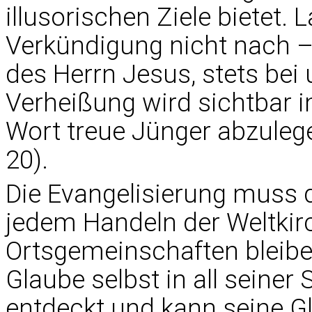
illusorischen Ziele bietet. 
Verkündigung nicht nach –
des Herrn Jesus, stets bei 
Verheißung wird sichtbar i
Wort treue Jünger abzulege
20).
Die Evangelisierung muss 
jedem Handeln der Weltkir
Ortsgemeinschaften bleiben
Glaube selbst in all seine
entdeckt und kann seine G