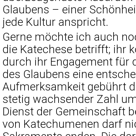
Glaubens – einer Schönheit
jede Kultur anspricht.
Gerne möchte ich auch noc
die Katechese betrifft; ih
durch ihr Engagement für d
des Glaubens eine entsche
Aufmerksamkeit gebührt d
stetig wachsender Zahl um 
Dienst der Gemeinschaft b
von Katechumenen darf nic