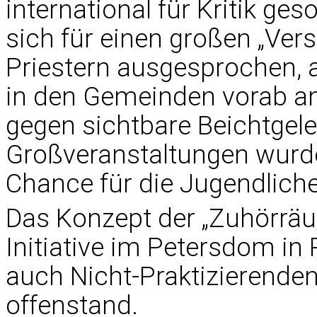
international für Kritik ges
sich für einen großen „Ve
Priestern ausgesprochen, 
in den Gemeinden vorab an
gegen sichtbare Beichtgel
Großveranstaltungen wurde 
Chance für die Jugendlich
Das Konzept der „Zuhörräu
Initiative im Petersdom in
auch Nicht-Praktizierenden
offenstand.