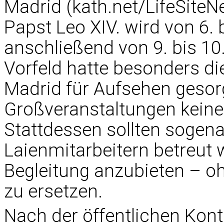
Madrid (kath.net/LifeSiteN
Papst Leo XIV. wird von 6. 
anschließend von 9. bis 10
Vorfeld hatte besonders d
Madrid für Aufsehen gesorg
Großveranstaltungen keine 
Stattdessen sollten sogen
Laienmitarbeitern betreut
Begleitung anzubieten – o
zu ersetzen.
Nach der öffentlichen Kont