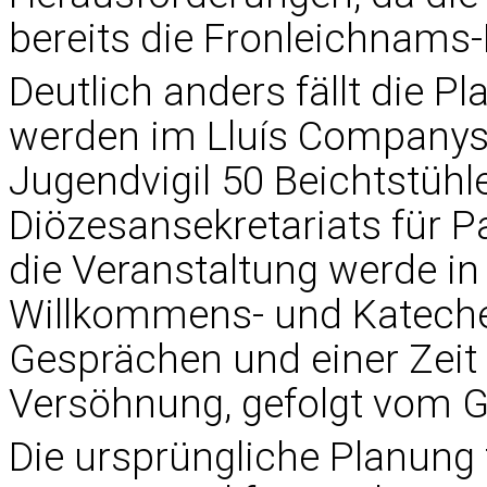
bereits die Fronleichnams
Deutlich anders fällt die P
werden im Lluís Companys
Jugendvigil 50 Beichtstühle
Diözesansekretariats für Pa
die Veranstaltung werde in 
Willkommens- und Kateches
Gesprächen und einer Zeit
Versöhnung, gefolgt vom G
Die ursprüngliche Planung 