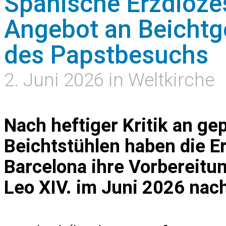
Spanische Erzdiöze
Angebot an Beichtg
des Papstbesuchs
2. Juni 2026 in Weltkirche
Nach heftiger Kritik an ge
Beichtstühlen haben die E
Barcelona ihre Vorbereitu
Leo XIV. im Juni 2026 nac