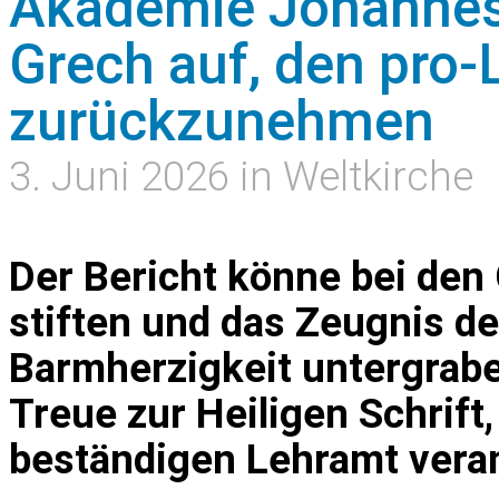
Akademie Johannes P
Grech auf, den pro
zurückzunehmen
3. Juni 2026 in Weltkirche
Der Bericht könne bei den
stiften und das Zeugnis de
Barmherzigkeit untergrabe
Treue zur Heiligen Schrift
beständigen Lehramt veran