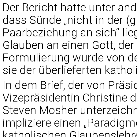
Der Bericht hatte unter an
dass Sünde „nicht in der (
Paarbeziehung an sich“ lie
Glauben an einen Gott, der 
Formulierung wurde von der
sie der überlieferten kath
In dem Brief, der von Präs
Vizepräsidentin Christine 
Steven Mosher unterzeichne
impliziere einen „Paradigm
katholischen Glaubenslehr