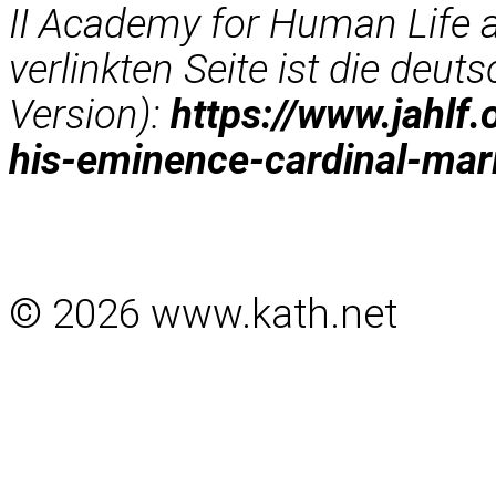
II Academy for Human Life 
verlinkten Seite ist die deut
Version):
https://www.jahlf.
his-eminence-cardinal-mar
© 2026 www.kath.net