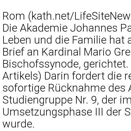
Rom (kath.net/LifeSiteNew
Die Akademie Johannes Pau
Leben und die Familie hat 
Brief an Kardinal Mario Gr
Bischofssynode, gerichtet.
Artikels) Darin fordert die
sofortige Rücknahme des 
Studiengruppe Nr. 9, der 
Umsetzungsphase III der S
wurde.