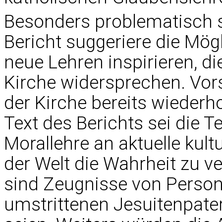
Besonders problematisch s
Bericht suggeriere die Mögl
neue Lehren inspirieren, d
Kirche widersprechen. Vors
der Kirche bereits wieder
Text des Berichts sei die 
Morallehre an aktuelle kul
der Welt die Wahrheit zu 
sind Zeugnisse von Person
umstrittenen Jesuitenpate