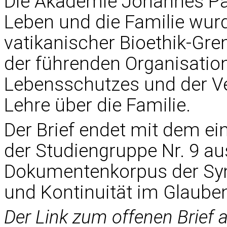
Die Akademie Johannes Pau
Leben und die Familie wur
vatikanischer Bioethik-Gre
der führenden Organisatio
Lebensschutzes und der Ve
Lehre über die Familie.
Der Brief endet mit dem ein
der Studiengruppe Nr. 9 aus
Dokumentenkorpus der Syn
und Kontinuität im Glaube
Der Link zum offenen Brief a