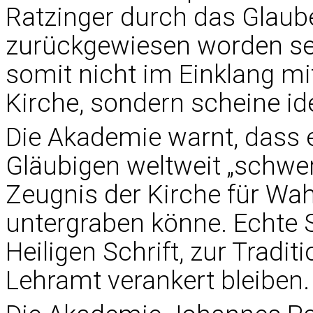
Ratzinger durch das Glau
zurückgewiesen worden seie
somit nicht im Einklang mi
Kirche, sondern scheine id
Die Akademie warnt, dass e
Gläubigen weltweit „schwer
Zeugnis der Kirche für Wa
untergraben könne. Echte 
Heiligen Schrift, zur Trad
Lehramt verankert bleiben.