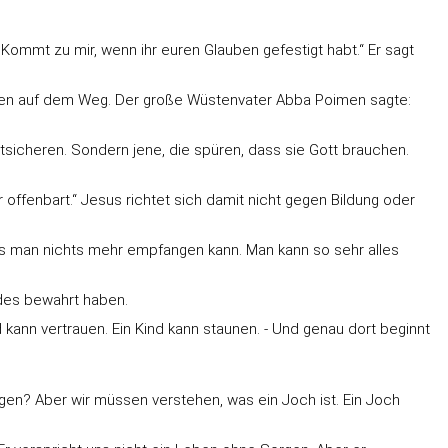
„Kommt zu mir, wenn ihr euren Glauben gefestigt habt.“ Er sagt
tten auf dem Weg. Der große Wüstenvater Abba Poimen sagte:
bstsicheren. Sondern jene, die spüren, dass sie Gott brauchen.
ffenbart.“ Jesus richtet sich damit nicht gegen Bildung oder
ass man nichts mehr empfangen kann. Man kann so sehr alles
ndes bewahrt haben.
nd kann vertrauen. Ein Kind kann staunen. - Und genau dort beginnt
gen? Aber wir müssen verstehen, was ein Joch ist. Ein Joch