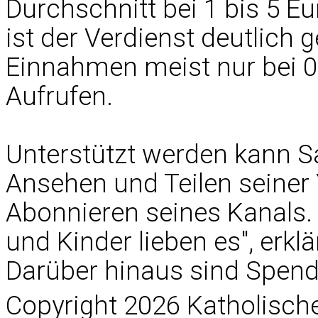
Durchschnitt bei 1 bis 5 Eu
ist der Verdienst deutlich g
Einnahmen meist nur bei 0,
Aufrufen.
Unterstützt werden kann S
Ansehen und Teilen seiner
Abonnieren seines Kanals. 
und Kinder lieben es", erk
Darüber hinaus sind Spen
Copyright 2026 Katholisc