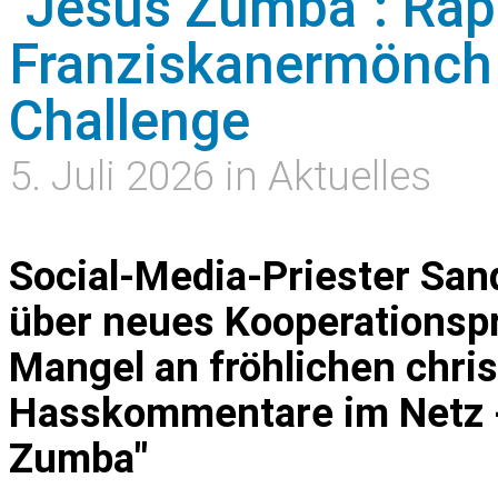
"Jesus Zumba": Ra
Franziskanermönch 
Challenge
5. Juli 2026 in Aktuelles
Social-Media-Priester San
über neues Kooperationspr
Mangel an fröhlichen chris
Hasskommentare im Netz -
Zumba"