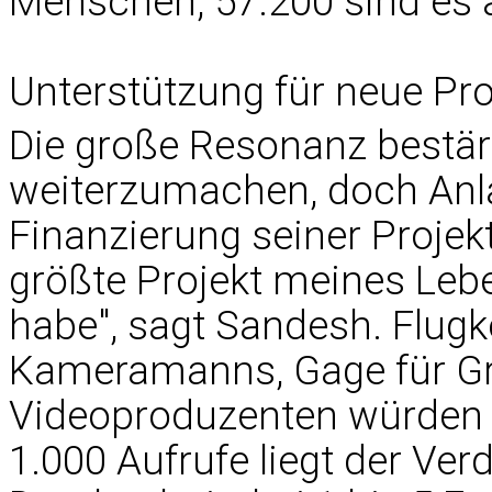
Menschen, 57.200 sind es 
Unterstützung für neue Pro
Die große Resonanz bestä
weiterzumachen, doch Anla
Finanzierung seiner Proje
größte Projekt meines Lebe
habe", sagt Sandesh. Flug
Kameramanns, Gage für Gra
Videoproduzenten würden v
1.000 Aufrufe liegt der Ve