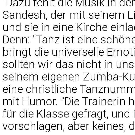
"Dazu fehlt die Musik in de
Sandesh, der mit seinem 
und sie in eine Kirche einl
Denn: "Tanz ist eine schön
bringt die universelle Emo
sollten wir das nicht in un
seinem eigenen Zumba-Kur
eine christliche Tanznummer
mit Humor. "Die Trainerin
für die Klasse gefragt, und
vorschlagen, aber keines, da