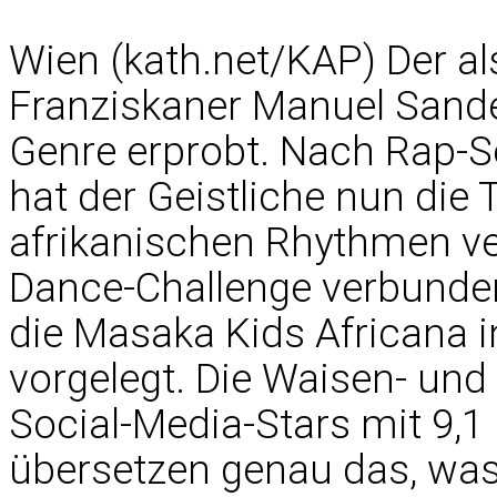
Wien (kath.net/KAP) Der a
Franziskaner Manuel Sande
Genre erprobt. Nach Rap-So
hat der Geistliche nun di
afrikanischen Rhythmen ver
Dance-Challenge verbunden
die Masaka Kids Africana 
vorgelegt. Die Waisen- und
Social-Media-Stars mit 9,1
übersetzen genau das, was