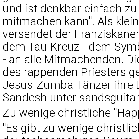
und ist denkbar einfach zu 
mitmachen kann". Als klein
versendet der Franziskane
dem Tau-Kreuz - dem Symbo
- an alle Mitmachenden. D
des rappenden Priesters g
Jesus-Zumba-Tänzer ihre L
Sandesh unter
sandsguita
Zu wenige christliche "Ha
"Es gibt zu wenige christli