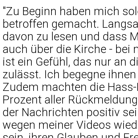
"Zu Beginn haben mich so
betroffen gemacht. Langsam
davon zu lesen und dass Me
auch über die Kirche - bei
ist ein Gefühl, das nur an
zulässt. Ich begegne ihnen
Zudem machten die Hass-K
Prozent aller Rückmeldung
der Nachrichten positiv sei
wegen meiner Videos wieder
sein, ihren Glauben und F