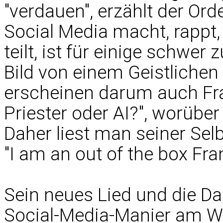
"verdauen", erzählt der Or
Social Media macht, rappt,
teilt, ist für einige schwer
Bild von einem Geistliche
erscheinen darum auch Frag
Priester oder AI?", worüb
Daher liest man seiner Sel
"I am an out of the box Fra
Sein neues Lied und die D
Social-Media-Manier am W