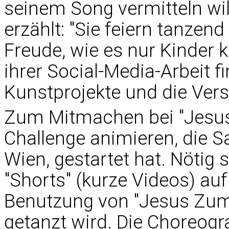
seinem Song vermitteln wil
erzählt: "Sie feiern tanzen
Freude, wie es nur Kinder
ihrer Social-Media-Arbeit f
Kunstprojekte und die Vers
Zum Mitmachen bei "Jesus
Challenge animieren, die 
Wien, gestartet hat. Nötig
"Shorts" (kurze Videos) au
Benutzung von "Jesus Zum
getanzt wird. Die Choreog