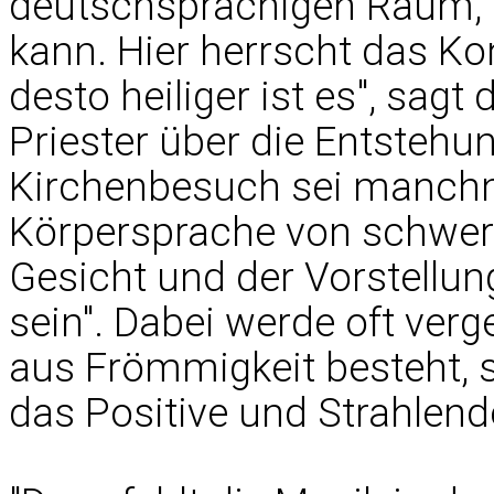
deutschsprachigen Raum,
kann. Hier herrscht das Kon
desto heiliger ist es", sag
Priester über die Entstehu
Kirchenbesuch sei manchm
Körpersprache von schwer
Gesicht und der Vorstellun
sein". Dabei werde oft ver
aus Frömmigkeit besteht, 
das Positive und Strahlend