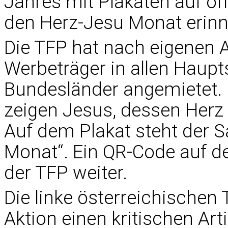
Jahres mit Plakaten auf öf
den Herz-Jesu Monat erinn
Die TFP hat nach eigenen
Werbeträger in allen Haupt
Bundesländer angemietet. 
zeigen Jesus, dessen Herz
Auf dem Plakat steht der Sa
Monat“. Ein QR-Code auf dem
der TFP weiter.
Die linke österreichischen
Aktion einen kritischen Arti