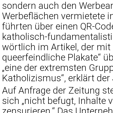
sondern auch den Werbeanb
Werbeflächen vermietete in
führten über einen QR-Code
katholisch-fundamentalisti
wörtlich im Artikel, der mi
queerfeindliche Plakate“ üb
„eine der extremsten Grupp
Katholizismus“, erklärt der
Auf Anfrage der Zeitung ste
sich „nicht befugt, Inhalt
zensurieren.“ Das Unterneh