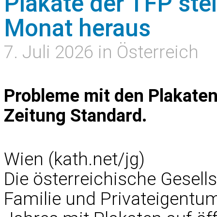
Plakate der TFP ste
Monat heraus
7. Juli 2026 in Österreich
Probleme mit den Plakaten 
Zeitung Standard.
Wien (kath.net/jg)
Die österreichische Gesell
Familie und Privateigentum