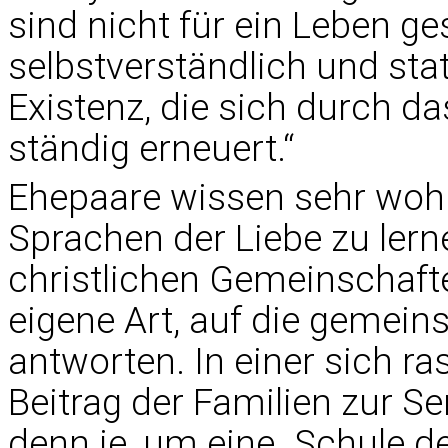
sind nicht für ein Leben ge
selbstverständlich und stat
Existenz, die sich durch d
ständig erneuert.“
Ehepaare wissen sehr wohl,
Sprachen der Liebe zu lern
christlichen Gemeinschaft
eigene Art, auf die gemein
antworten. In einer sich r
Beitrag der Familien zur S
denn je, um eine „Schule d