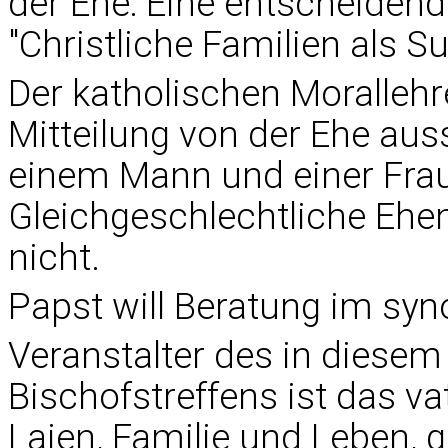
der Ehe: Eine entscheidende
"Christliche Familien als Su
Der katholischen Morallehr
Mitteilung von der Ehe aus
einem Mann und einer Frau
Gleichgeschlechtliche Ehen
nicht.
Papst will Beratung im syno
Veranstalter des in diese
Bischofstreffens ist das v
Laien, Familie und Leben,