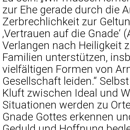
zur Ehe gerade durch die 
Zerbrechlichkeit zur Geltu
‚Vertrauen auf die Gnade‘ (
Verlangen nach Heiligkeit
Familien unterstützen, ins
vielfältigen Formen von Ar
Gesellschaft leiden.“ Selbst
Kluft zwischen Ideal und W
Situationen werden zu Orte
Gnade Gottes erkennen un
Geduld und Hoffnung begle