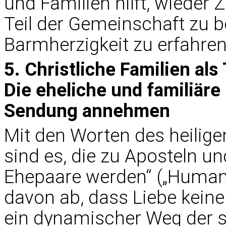
und Familien hilft, wieder 
Teil der Gemeinschaft zu b
Barmherzigkeit zu erfahre
5. Christliche Familien al
Die eheliche und familiäre 
Sendung annehmen
Mit den Worten des heiligen
sind es, die zu Aposteln u
Ehepaare werden“ („Humanae
davon ab, dass Liebe keine 
ein dynamischer Weg der s