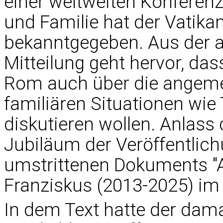
einer weltweiten Konfere
und Familie hat der Vatikan
bekanntgegeben. Aus der 
Mitteilung geht hervor, das
Rom auch über die angeme
familiären Situationen wi
diskutieren wollen. Anlass 
Jubiläum der Veröffentlich
umstrittenen Dokuments "A
Franziskus (2013-2025) im
In dem Text hatte der dama