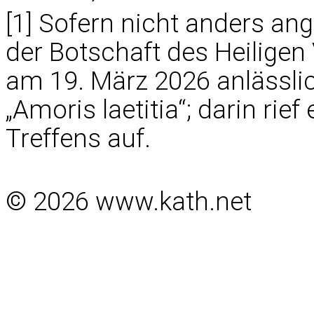
[1] Sofern nicht anders an
der Botschaft des Heiligen 
am 19. März 2026 anlässli
„Amoris laetitia“; darin rie
Treffens auf.
© 2026 www.kath.net