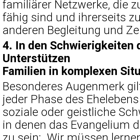
familiärer Netzwerke, die 
fähig sind und ihrerseits z
anderen Begleitung und Ze
4. In den Schwierigkeiten
Unterstützen
Familien in komplexen Sit
Besonderes Augenmerk gilt 
jeder Phase des Ehelebens
soziale oder geistliche Sch
in denen das Evangelium d
zu sein: „Wir müssen lerne