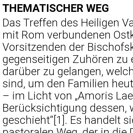
THEMATISCHER WEG
Das Treffen des Heiligen V
mit Rom verbundenen Ostkir
Vorsitzenden der Bischofsk
gegenseitigen Zuhören zu 
darüber zu gelangen, welc
sind, um den Familien heu
– im Licht von „Amoris Laet
Berücksichtigung dessen, w
geschieht“[1]. Es handelt 
pastoralen Weg, der in die