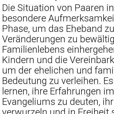
Die Situation von Paaren i
besondere Aufmerksamkeit;
Phase, um das Eheband zu
Veränderungen zu bewältig
Familienlebens einhergehe
Kindern und die Vereinbark
um der ehelichen und famil
Bedeutung zu verleihen. Es i
lernen, ihre Erfahrungen i
Evangeliums zu deuten, ihr
verwurzeln und in Freiheit