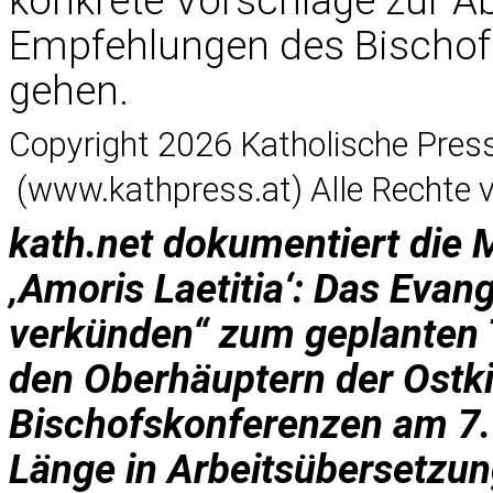
konkrete Vorschläge zur Ab
Empfehlungen des Bischof
gehen.
Copyright 2026 Katholische Pres
(www.kathpress.at) Alle Rechte 
kath.net dokumentiert die 
‚Amoris Laetitia‘: Das Evan
verkünden“ zum geplanten T
den Oberhäuptern der Ostk
Bischofskonferenzen am 7.–
Länge in Arbeitsübersetzun