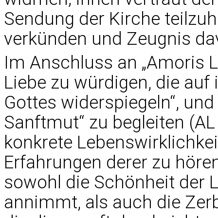
Sendung der Kirche teilzu
verkünden und Zeugnis da
Im Anschluss an „Amoris Lae
Liebe zu würdigen, die auf
Gottes widerspiegeln“, un
Sanftmut“ zu begleiten (AL 
konkrete Lebenswirklichkei
Erfahrungen derer zu hören, 
sowohl die Schönheit der Li
annimmt, als auch die Zer