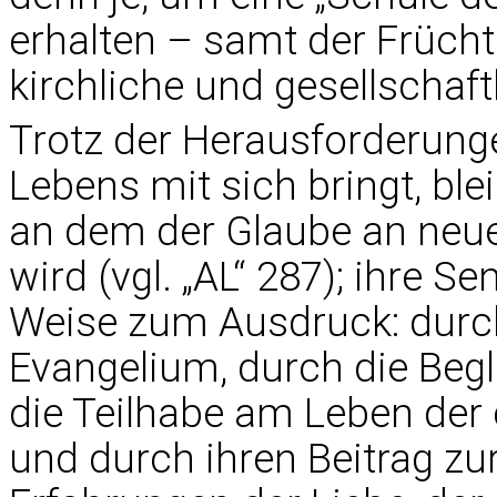
erhalten – samt der Früchte
kirchliche und gesellschaft
Trotz der Herausforderung
Lebens mit sich bringt, ble
an dem der Glaube an neu
wird (vgl. „AL“ 287); ihre S
Weise zum Ausdruck: durch
Evangelium, durch die Begl
die Teilhabe am Leben der
und durch ihren Beitrag zu