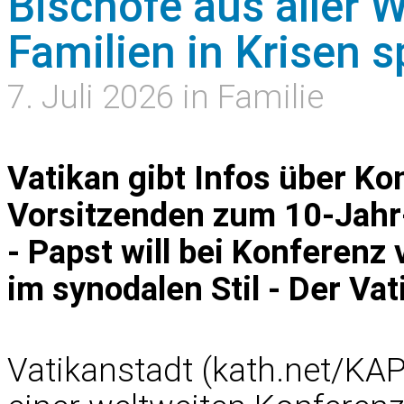
Bischöfe aus aller 
Familien in Krisen 
7. Juli 2026 in Familie
Vatikan gibt Infos über K
Vorsitzenden zum 10-Jahr-
- Papst will bei Konferenz
im synodalen Stil - Der Vat
Vatikanstadt (kath.net/KAP