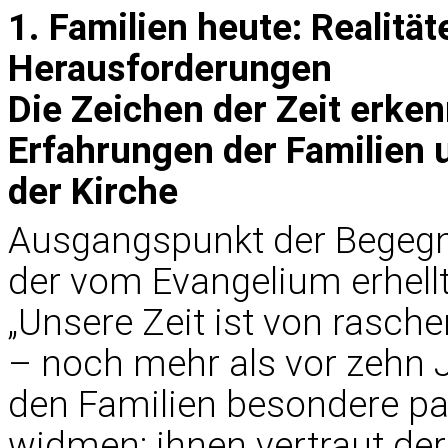
1. Familien heute: Realitä
Herausforderungen
Die Zeichen der Zeit erke
Erfahrungen der Familien
der Kirche
Ausgangspunkt der Begegnun
der vom Evangelium erhellt 
„Unsere Zeit ist von rasch
– noch mehr als vor zehn 
den Familien besondere pa
widmen; ihnen vertraut der