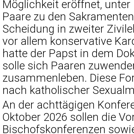
Möglichkeit eröffnet, unt
Paare zu den Sakramenten 
Scheidung in zweiter Zivile
vor allem konservative Kard
hatte der Papst in dem Dok
solle sich Paaren zuwende
zusammenleben. Diese Fo
nach katholischer Sexualmo
An der achttägigen Konfere
Oktober 2026 sollen die Vor
Bischofskonferenzen sowi