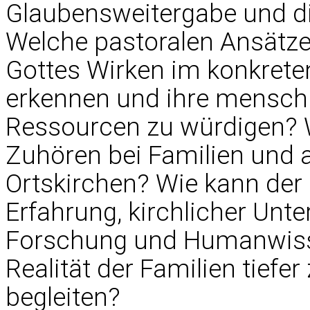
Glaubensweitergabe und d
Welche pastoralen Ansätze
Gottes Wirken im konkrete
erkennen und ihre menschl
Ressourcen zu würdigen? 
Zuhören bei Familien und 
Ortskirchen? Wie kann der 
Erfahrung, kirchlicher Unt
Forschung und Humanwisse
Realität der Familien tiefe
begleiten?