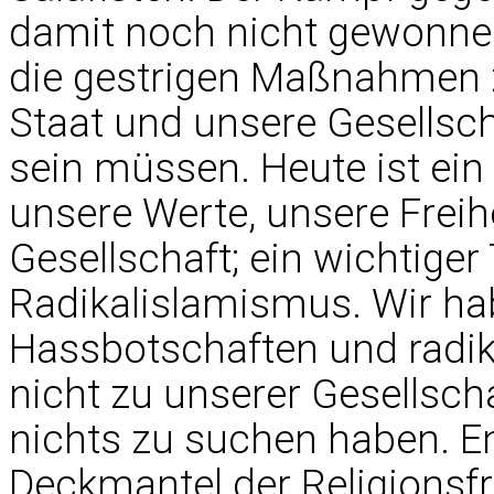
damit noch nicht gewonnen
die gestrigen Maßnahmen z
Staat und unsere Gesellsch
sein müssen. Heute ist ein 
unsere Werte, unsere Frei
Gesellschaft; ein wichtige
Radikalislamismus. Wir ha
Hassbotschaften und radi
nicht zu unserer Gesellsch
nichts zu suchen haben. E
Deckmantel der Religionsfre