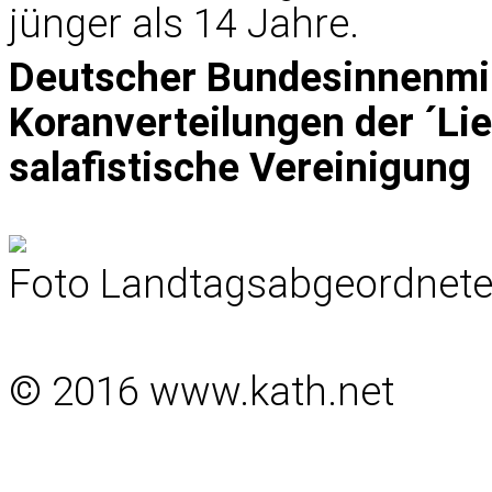
jünger als 14 Jahre.
Deutscher Bundesinnenmini
Koranverteilungen der ´Li
salafistische Vereinigung 
Foto Landtagsabgeordneter 
© 2016 www.kath.net