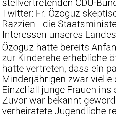
stellvertretenden CDU-Bund
Twitter: Fr. Özoguz skepti
Razzien - die Staatsministe
Interessen unseres Landes,
Özoguz hatte bereits Anfa
zur Kinderehe erhebliche öff
hatte vertreten, dass ein 
Minderjährigen zwar viellei
Einzelfall junge Frauen ins
Zuvor war bekannt geworde
verheiratete Jugendliche re