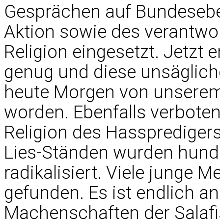
Gesprächen auf Bundeseben
Aktion sowie des verantwor
Religion eingesetzt. Jetzt 
genug und diese unsägliche,
heute Morgen von unserem
worden. Ebenfalls verboten
Religion des Hassprediger
Lies-Ständen wurden hunde
radikalisiert. Viele junge
gefunden. Es ist endlich an
Machenschaften der Salafi