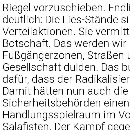
Riegel vorzuschieben. Endl
deutlich: Die Lies-Stände 
Verteilaktionen. Sie vermitt
Botschaft. Das werden wir 
Fußgängerzonen, Straßen u
Gesellschaft dulden. Das b
dafür, dass der Radikalisie
Damit hätten nun auch die
Sicherheitsbehörden einen
Handlungsspielraum im Vo
Salafisten. Der Kampf geg