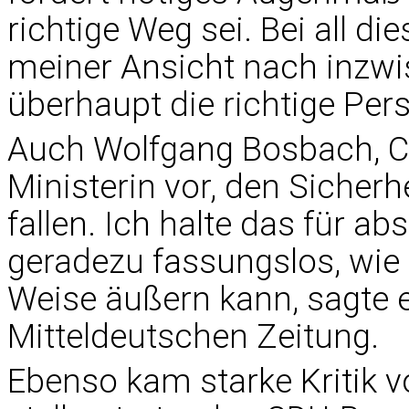
richtige Weg sei. Bei all 
meiner Ansicht nach inzwis
überhaupt die richtige Pers
Auch Wolfgang Bosbach, CD
Ministerin vor, den Sicher
fallen. Ich halte das für a
geradezu fassungslos, wie 
Weise äußern kann, sagte 
Mitteldeutschen Zeitung.
Ebenso kam starke Kritik vo