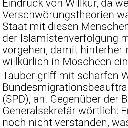
Eindruck von Willkür, da w
Verschwörungstheorien wac
Staat mit diesen Mensche
der Islamistenverfolgung 
vorgehen, damit hinterher 
willkürlich in Moscheen ei
Tauber griff mit scharfen 
Bundesmigrationsbeauftrag
(SPD), an. Gegenüber der B
Generalsekretär wörtlich: 
noch nicht verstanden, was 