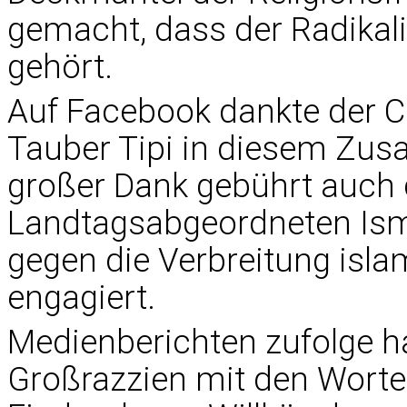
gemacht, dass der Radikal
gehört.
Auf Facebook dankte der C
Tauber Tipi in diesem Zus
großer Dank gebührt auch
Landtagsabgeordneten Ismai
gegen die Verbreitung isl
engagiert.
Medienberichten zufolge ha
Großrazzien mit den Worten