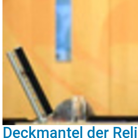
Deckmantel der Reli