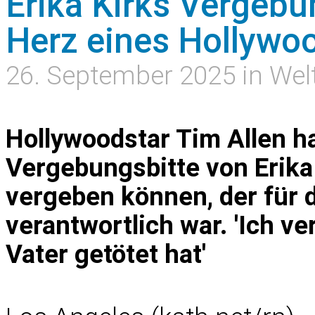
Erika Kirks Vergebu
Herz eines Hollywo
26. September 2025 in Wel
Hollywoodstar Tim Allen ha
Vergebungsbitte von Erika
vergeben können, der für 
verantwortlich war. 'Ich 
Vater getötet hat'