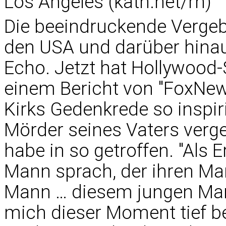
Los Angeles (kath.net/rn)
Die beeindruckende Vergebu
den USA und darüber hinaus
Echo. Jetzt hat Hollywood-
einem Bericht von "FoxNews
Kirks Gedenkrede so inspir
Mörder seines Vaters verg
habe in so getroffen. "Als 
Mann sprach, der ihren Ma
Mann … diesem jungen Mann
mich dieser Moment tief ber