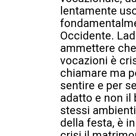
lentamente usc
fondamentalment
Occidente. Lad
ammettere che, i
vocazioni è cri
chiamare ma pe
sentire e per se
adatto e non il
stessi ambienti 
della festa, è i
crisi il matrimo