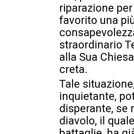
riparazione pe
favorito una pi
consapevolezza
straordinario T
alla Sua Chiesa
creta.
Tale situazion
inquietante, po
disperante, se 
diavolo, il qua
battaglie, ha g