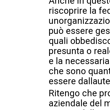
Anche in questo
riscoprire la f
unorganizzazi
può essere gestit
quali obbedisco
presunta o rea
e la necessaria
che sono quanto
essere dallaute
Ritengo che pro
aziendale del 