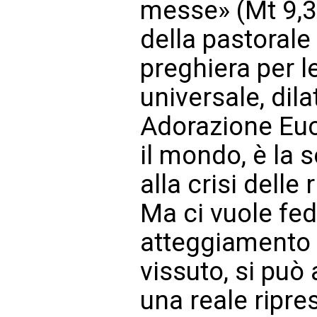
messe» (Mt 9,38
della pastorale
preghiera per l
universale, dila
Adorazione Euc
il mondo, è la s
alla crisi delle
Ma ci vuole fed
atteggiamento 
vissuto, si può
una reale ripre