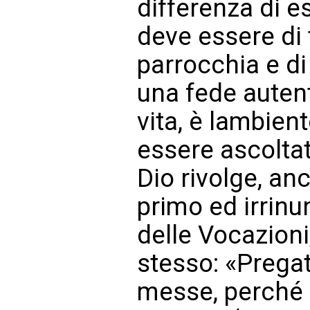
differenza di e
deve essere di 
parrocchia e di
una fede autenti
vita, è lambie
essere ascolta
Dio rivolge, anc
primo ed irrinu
delle Vocazioni
stesso: «Pregat
messe, perché 