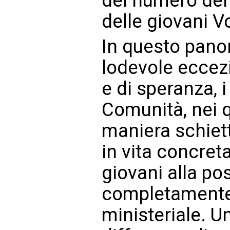
del numero dei 
delle giovani V
In questo pan
lodevole eccez
e di speranza, 
Comunità, nei q
maniera schiet
in vita concreta
giovani alla pos
completamente 
ministeriale. Un