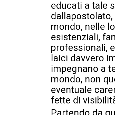
educati a tale
dallapostolato,
mondo, nelle l
esistenziali, fam
professionali, 
laici davvero i
impegnano a te
mondo, non que
eventuale caren
fette di visibili
Partendo da qu