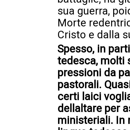
sua guerra, poi
Morte redentri
Cristo e dalla s
Spesso, in parti
tedesca, molti 
pressioni da par
pastorali. Quas
certi laici vogl
dellaltare per
ministeriali. I