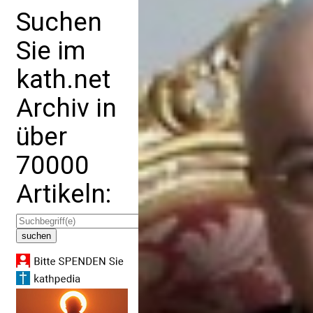
Suchen
Sie im
kath.net
Archiv in
über
70000
Artikeln: