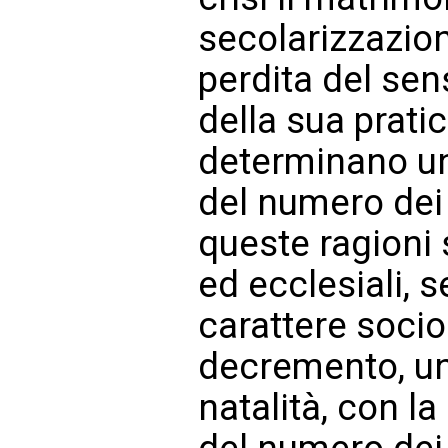
secolarizzazio
perdita del sen
della sua prati
determinano un
del numero dei 
queste ragioni
ed ecclesiali, 
carattere sociol
decremento, un
natalità, con 