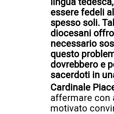
lingua tedesca,
essere fedeli al
spesso soli. Ta
diocesani offro
necessario sos
questo proble
dovrebbero e po
sacerdoti in un
Cardinale Piac
affermare con 
motivato convi