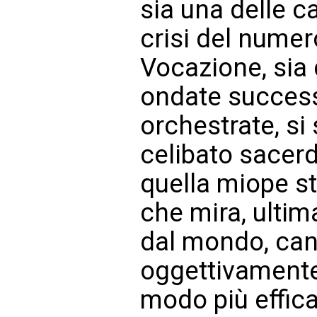
sia una delle c
crisi del numero
Vocazione, sia 
ondate success
orchestrate, si
celibato sacerd
quella miope s
che mira, ultim
dal mondo, can
oggettivamente,
modo più effic