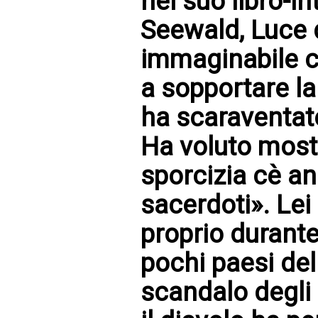
nel suo libro-i
Seewald, Luce 
immaginabile ch
a sopportare l
ha scaraventato
Ha voluto most
sporcizia cè an
sacerdoti». Lei
proprio durante
pochi paesi de
scandalo degli 