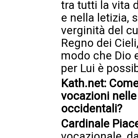
tra tutti la vita
e nella letizia,
verginità del cu
Regno dei Cieli
modo che Dio e
per Lui è possib
Kath.net: Come s
vocazioni nell
occidentali?
Cardinale Piac
vocazionale, dal