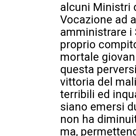
alcuni Ministri 
Vocazione ad a
amministrare i
proprio compit
mortale giovani
questa perversi
vittoria del mali
terribili ed inq
siano emersi du
non ha diminuit
ma, permettend