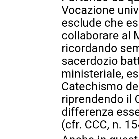
Vocazione unive
esclude che es
collaborare al 
ricordando sempr
sacerdozio bat
ministeriale, e
Catechismo del
riprendendo il 
differenza esse
(cfr. CCC, n. 15