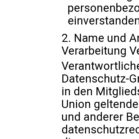
personenbez
einverstanden 
2. Name und An
Verarbeitung V
Verantwortlich
Datenschutz-Gr
in den Mitglie
Union geltend
und anderer B
datenschutzrec