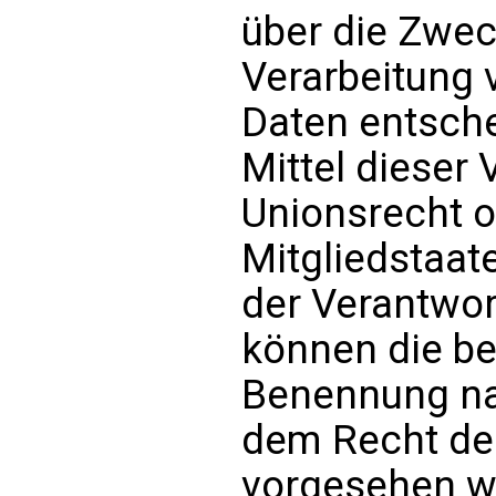
über die Zwec
Verarbeitung
Daten entsche
Mittel dieser
Unionsrecht o
Mitgliedstaat
der Verantwor
können die be
Benennung na
dem Recht der
vorgesehen w