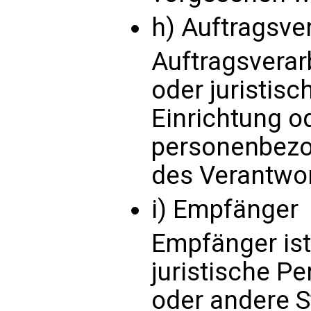
h) Auftragsver
Auftragsverarb
oder juristis
Einrichtung od
personenbezo
des Verantwor
i) Empfänger
Empfänger ist
juristische Pe
oder andere St