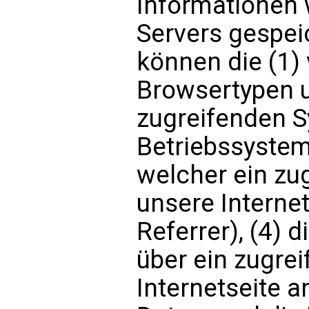
Informationen 
Servers gespei
können die (1)
Browsertypen u
zugreifenden 
Betriebssystem,
welcher ein zu
unsere Interne
Referrer), (4) 
über ein zugre
Internetseite a