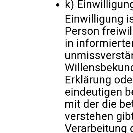
k) Einwilligun
Einwilligung i
Person freiwil
in informiert
unmissverstä
Willensbekund
Erklärung ode
eindeutigen b
mit der die b
verstehen gibt
Verarbeitung 