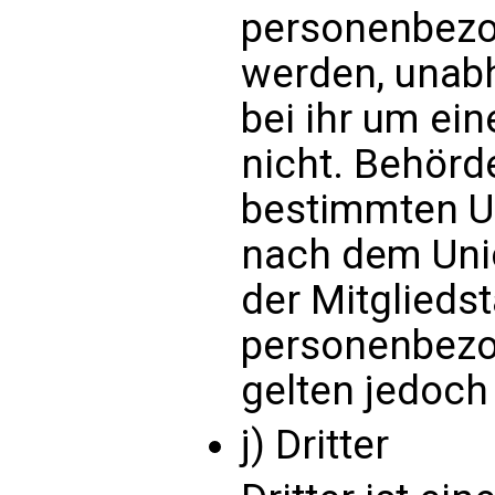
personenbezo
werden, unabh
bei ihr um ein
nicht. Behörd
bestimmten U
nach dem Uni
der Mitglieds
personenbezo
gelten jedoch
j) Dritter