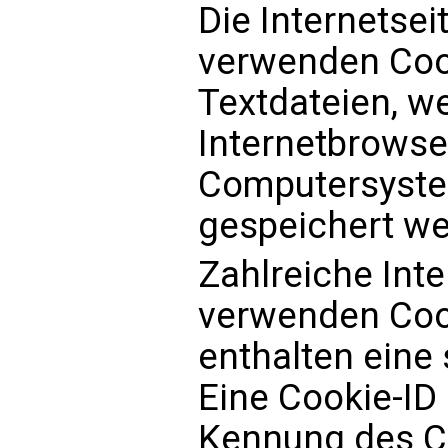
Die Internetsei
verwenden Coo
Textdateien, w
Internetbrowse
Computersyste
gespeichert we
Zahlreiche Inte
verwenden Cook
enthalten eine
Eine Cookie-ID 
Kennung des Co