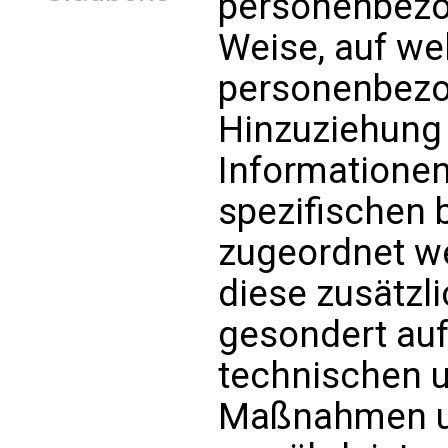
personenbezog
Weise, auf we
personenbezo
Hinzuziehung 
Informationen
spezifischen 
zugeordnet w
diese zusätzl
gesondert au
technischen 
Maßnahmen un