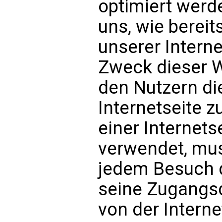
optimiert werd
uns, wie bereit
unserer Intern
Zweck dieser W
den Nutzern d
Internetseite z
einer Internets
verwendet, mus
jedem Besuch d
seine Zugangsd
von der Intern