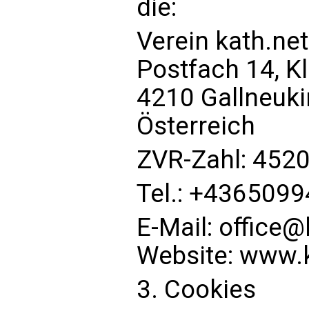
die:
Verein kath.net
Postfach 14, K
4210 Gallneuki
Österreich
ZVR-Zahl: 452
Tel.: +436509
E-Mail:
office@
Website: www.
3. Cookies