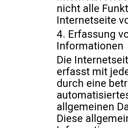
nicht alle Funk
Internetseite v
4. Erfassung v
Informationen
Die Internetsei
erfasst mit jed
durch eine bet
automatisierte
allgemeinen Da
Diese allgemei