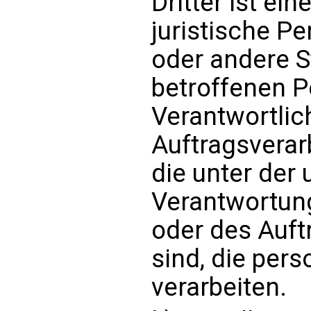
Dritter ist ein
juristische Pe
oder andere S
betroffenen 
Verantwortlic
Auftragsverar
die unter der
Verantwortun
oder des Auft
sind, die per
verarbeiten.