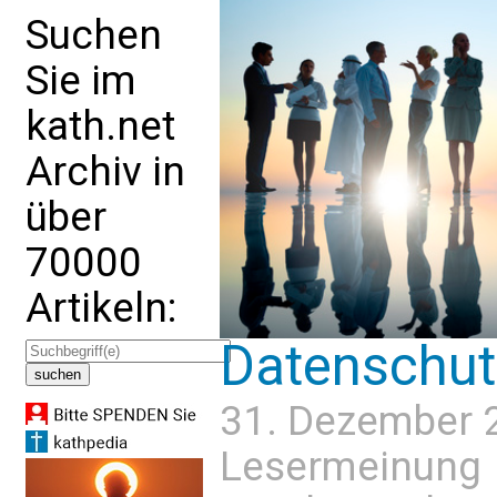
Suchen
Sie im
kath.net
Archiv in
über
70000
Artikeln:
Datenschut
31. Dezember 
Lesermeinung