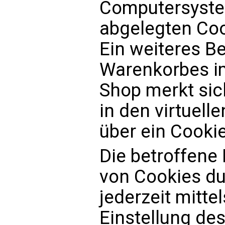
Computersyste
abgelegten Co
Ein weiteres Be
Warenkorbes im
Shop merkt sich
in den virtuell
über ein Cookie
Die betroffene
von Cookies du
jederzeit mitt
Einstellung de