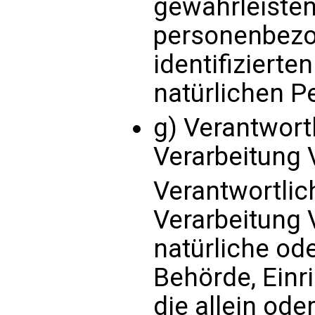
gewährleisten
personenbezo
identifizierte
natürlichen 
g) Verantwortl
Verarbeitung 
Verantwortlich
Verarbeitung V
natürliche ode
Behörde, Einr
die allein od