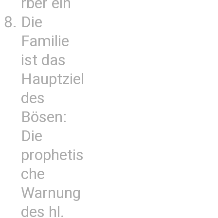
rber ein
Die
Familie
ist das
Hauptziel
des
Bösen:
Die
prophetis
che
Warnung
des hl.