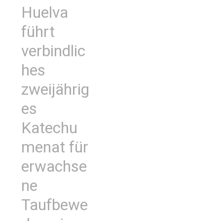
Huelva
führt
verbindlic
hes
zweijährig
es
Katechu
menat für
erwachse
ne
Taufbewe