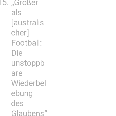
„Größer
als
[australis
cher]
Football:
Die
unstoppb
are
Wiederbel
ebung
des
Glaubens“