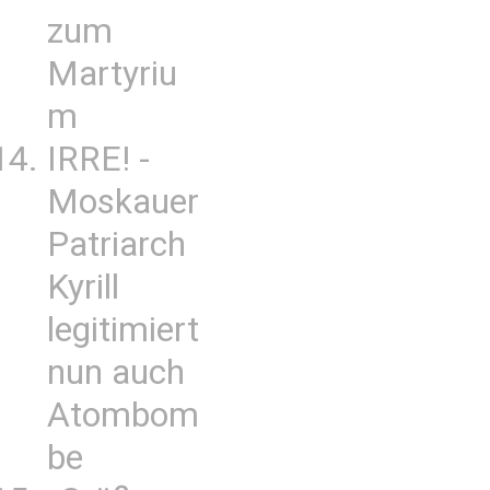
zum
Martyriu
m
IRRE! -
Moskauer
Patriarch
Kyrill
legitimiert
nun auch
Atombom
be