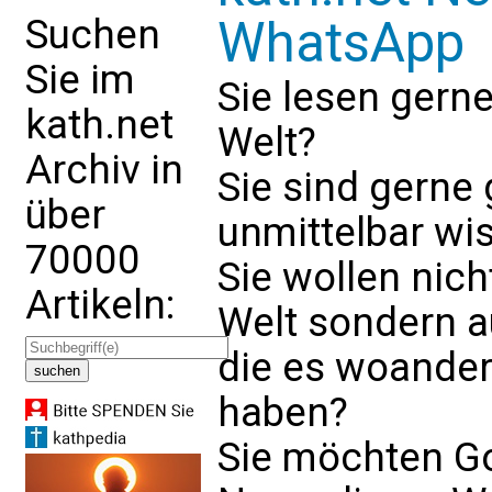
Suchen
WhatsApp
Sie im
Sie lesen gern
kath.net
Welt?
Archiv in
Sie sind gerne
über
unmittelbar wis
70000
Sie wollen nich
Artikeln:
Welt sondern a
die es woander
haben?
Sie möchten Go