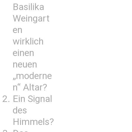
Basilika
Weingart
en
wirklich
einen
neuen
„moderne
n“ Altar?
Ein Signal
des
Himmels?