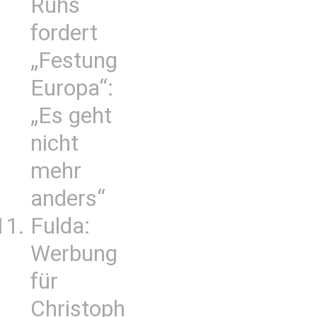
Ruhs
fordert
„Festung
Europa“:
„Es geht
nicht
mehr
anders“
Fulda:
Werbung
für
Christoph