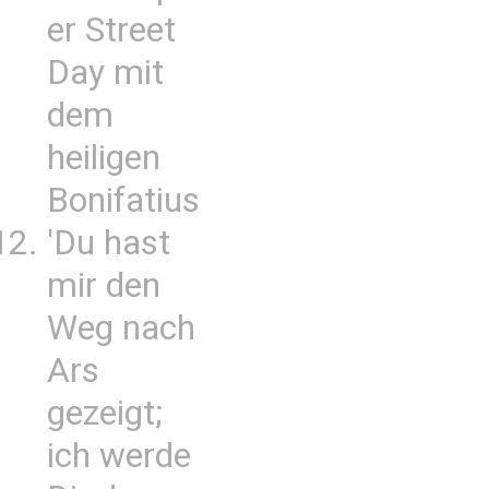
er Street
Day mit
dem
heiligen
Bonifatius
'Du hast
mir den
Weg nach
Ars
gezeigt;
ich werde