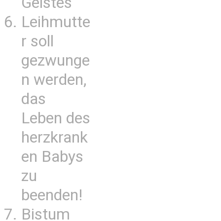
Geistes
Leihmutte
r soll
gezwunge
n werden,
das
Leben des
herzkrank
en Babys
zu
beenden!
Bistum