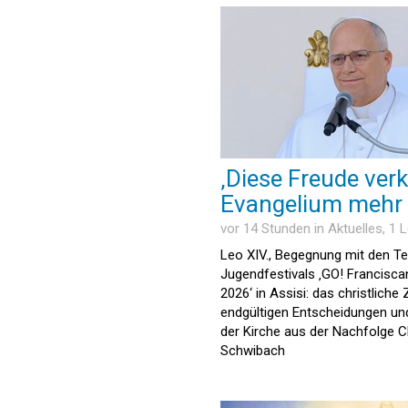
‚Diese Freude ver
Evangelium mehr 
vor 14 Stunden in
Aktuelles
, 1 
Leo XIV., Begegnung mit den T
Jugendfestivals ‚GO! Francisc
2026‘ in Assisi: das christliche
endgültigen Entscheidungen un
der Kirche aus der Nachfolge C
Schwibach