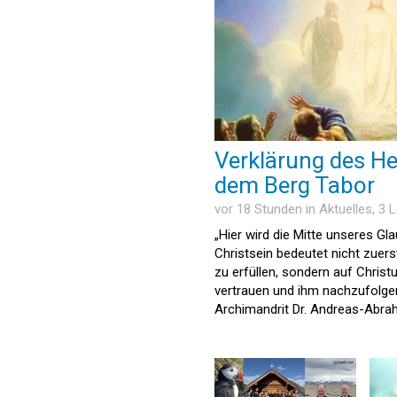
Verklärung des He
dem Berg Tabor
vor 18 Stunden in
Aktuelles
, 3
„Hier wird die Mitte unseres Gl
Christsein bedeutet nicht zuerst
zu erfüllen, sondern auf Christ
vertrauen und ihm nachzufolgen
Archimandrit Dr. Andreas-Abr