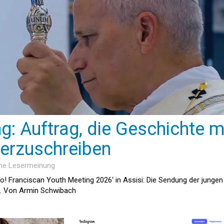
g: Auftrag, die Geschichte m
terzuschreiben
ine Lesermeinung
Go! Franciscan Youth Meeting 2026‘ in Assisi: Die Sendung der jungen
lt. Von Armin Schwibach