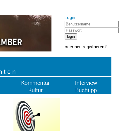
Login
oder
neu registrieren
?