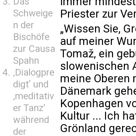
immer mindeste
Das
Priester zur Ve
Schweige
n der
„Wissen Sie, G
Bischöfe
auf meiner Wuns
zur Causa
Tomaž, ein gebü
Spahn
slowenischen A
‚Dialogpre
meine Oberen m
digt‘ und
Dänemark gehen
‚meditativ
Kopenhagen vor
er Tanz’
Kultur ... Ich h
während
Grönland gerec
der