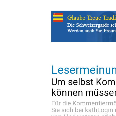
Lesermeinu
Um selbst Kom
können müssen 
Für die Kommentiermög
Sie sich bei
kathLogin 