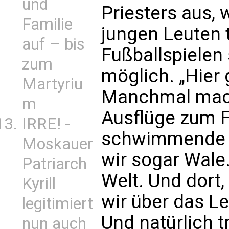
und
Priesters aus,
Familie
jungen Leuten t
auf – bis
Fußballspielen 
zum
möglich. „Hier 
Martyriu
Manchmal mach
m
Ausflüge zum F
IRRE! -
schwimmende 
Moskauer
wir sogar Wale. 
Patriarch
Welt. Und dort
Kyrill
wir über das Le
legitimiert
Und natürlich t
nun auch