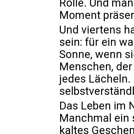
Rolle. Und man 
Moment präsent
Und viertens ha
sein: für ein w
Sonne, wenn sie
Menschen, der
jedes Lächeln.
selbstverständ
Das Leben im N
Manchmal ein 
kaltes Geschen