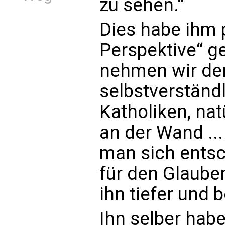
zu sehen.“
Dies habe ihm 
Perspektive“ g
nehmen wir de
selbstverständl
Katholiken, nat
an der Wand ..
man sich entsc
für den Glaube
ihn tiefer und 
Ihn selber hab