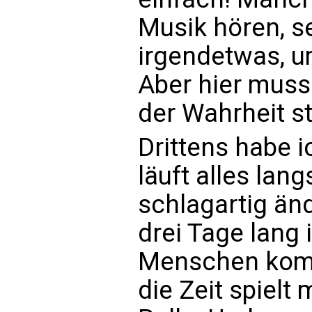
Musik hören, s
irgendetwas, um
Aber hier muss
der Wahrheit st
Drittens habe i
läuft alles lan
schlagartig än
drei Tage lang 
Menschen kom
die Zeit spielt