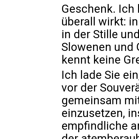
Geschenk. Ich 
überall wirkt: i
in der Stille un
Slowenen und G
kennt keine Gr
Ich lade Sie ei
vor der Souverä
gemeinsam mit
einzusetzen, i
empfindliche a
der atemberau