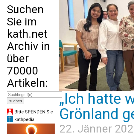
Suchen
Sie im
kath.net
Archiv in
über
70000
Artikeln:
„Ich hatte w
Grönland g
22. Jänner 202