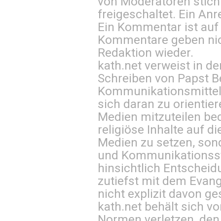
von Moderatoren stich
freigeschaltet. Ein Anr
Ein Kommentar ist auf
Kommentare geben nic
Redaktion wieder.
kath.net verweist in
Schreiben von Papst B
Kommunikationsmittel 
sich daran zu orientie
Medien mitzuteilen be
religiöse Inhalte auf 
Medien zu setzen, sond
und Kommunikationsst
hinsichtlich Entscheid
zutiefst mit dem Eva
nicht explizit davon ge
kath.net behält sich v
Normen verletzen, den