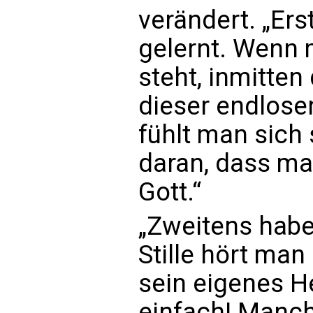
verändert. „Er
gelernt. Wenn 
steht, inmitten
dieser endlose
fühlt man sich 
daran, dass ma
Gott.“
„Zweitens habe i
Stille hört man 
sein eigenes He
einfach! Manc