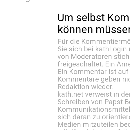
Um selbst Kom
können müssen 
Für die Kommentiermög
Sie sich bei
kathLogin 
von Moderatoren stich
freigeschaltet. Ein Anr
Ein Kommentar ist auf
Kommentare geben nic
Redaktion wieder.
kath.net verweist in
Schreiben von Papst B
Kommunikationsmittel 
sich daran zu orientie
Medien mitzuteilen be