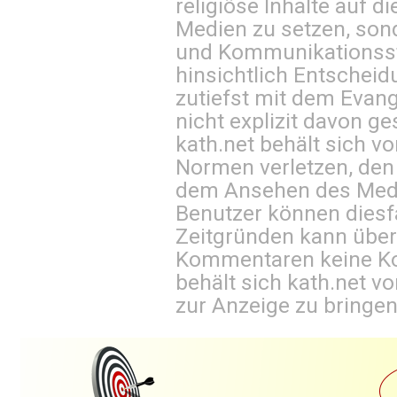
religiöse Inhalte auf 
Medien zu setzen, sond
und Kommunikationsst
hinsichtlich Entscheid
zutiefst mit dem Eva
nicht explizit davon ge
kath.net behält sich v
Normen verletzen, den
dem Ansehen des Mediu
Benutzer können diesfa
Zeitgründen kann über
Kommentaren keine Ko
behält sich kath.net vo
zur Anzeige zu bringen