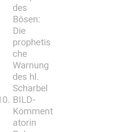
des
Bösen:
Die
prophetis
che
Warnung
des hl.
Scharbel
BILD-
Komment
atorin