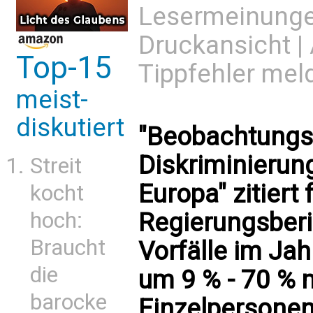
Lesermeinung
Druckansicht
|
Top-15
Tippfehler mel
meist-
diskutiert
"Beobachtungss
Diskriminierun
Streit
Europa" zitiert
kocht
hoch:
Regierungsberic
Braucht
Vorfälle im Ja
die
um 9 % - 70 % 
barocke
Einzelpersonen