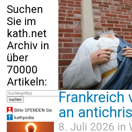
Suchen
Sie im
kath.net
Archiv in
über
70000
Artikeln:
Frankreich 
an antichris
8. Juli 2026 in