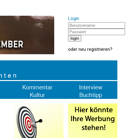
Login
oder
neu registrieren
?