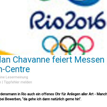
lan Chavanne feiert Messen
h-Centre
eine Lesermeinung
n
|
Tippfehler melden
densmann in Rio auch ein offenes Ohr für Anliegen aller Art - Manc
ei Bewerben, "da gehe ich dann natürlich gerne hin".