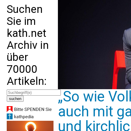
Suchen
Sie im
kath.net
Archiv in
über
70000
Artikeln:
„So wie Vol
auch mit ga
und kirchli