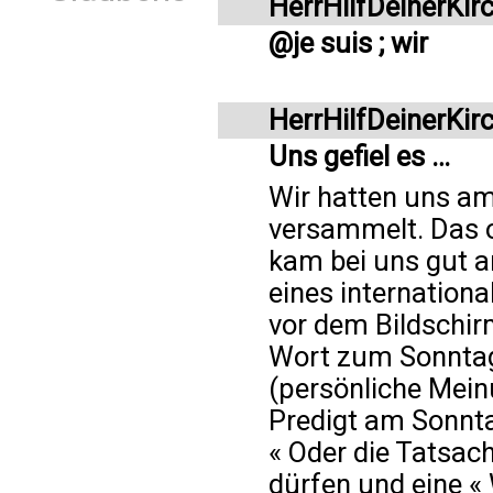
HerrHilfDeinerKir
@je suis ; wir
HerrHilfDeinerKir
Uns gefiel es …
Wir hatten uns 
versammelt. Das o
kam bei uns gut a
eines internationa
vor dem Bildschir
Wort zum Sonntag
(persönliche Meinu
Predigt am Sonnta
« Oder die Tatsac
dürfen und eine «