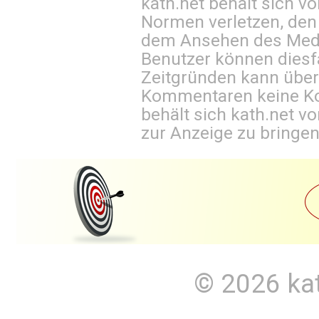
kath.net behält sich v
Normen verletzen, den
dem Ansehen des Mediu
Benutzer können diesfa
Zeitgründen kann über
Kommentaren keine Ko
behält sich kath.net vo
zur Anzeige zu bringen
© 2026
ka