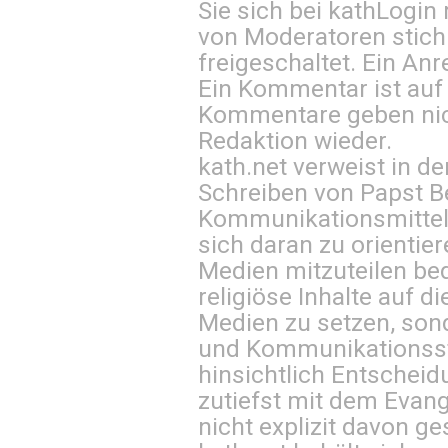
Sie sich bei
kathLogin 
von Moderatoren stich
freigeschaltet. Ein Anr
Ein Kommentar ist auf
Kommentare geben nic
Redaktion wieder.
kath.net verweist in
Schreiben von Papst B
Kommunikationsmittel 
sich daran zu orientie
Medien mitzuteilen be
religiöse Inhalte auf 
Medien zu setzen, sond
und Kommunikationsst
hinsichtlich Entscheid
zutiefst mit dem Eva
nicht explizit davon ge