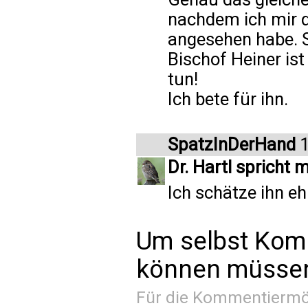
nachdem ich mir d
angesehen habe. S
Bischof Heiner ist 
tun!
Ich bete für ihn.
SpatzInDerHand
1
Dr. Hartl spricht 
Ich schätze ihn eh 
Um selbst Kom
können müssen 
Für die Kommentiermög