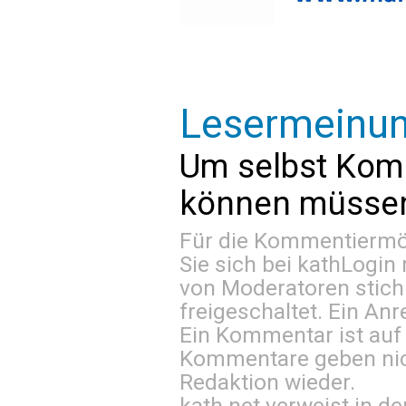
Lesermeinu
Um selbst Kom
können müssen 
Für die Kommentiermög
Sie sich bei
kathLogin 
von Moderatoren stich
freigeschaltet. Ein Anr
Ein Kommentar ist auf
Kommentare geben nic
Redaktion wieder.
kath.net verweist in