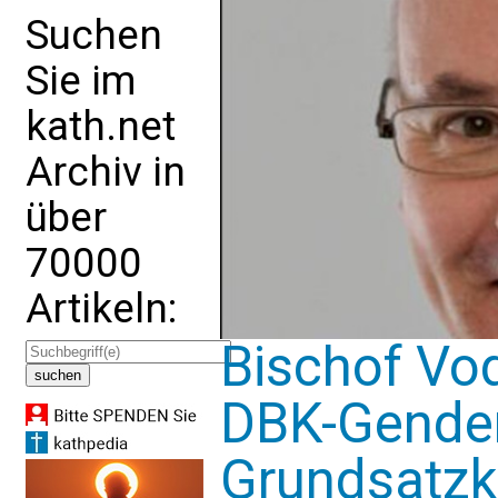
Suchen
Sie im
kath.net
Archiv in
über
70000
Artikeln:
Bischof Vod
DBK-Genderf
Grundsatzkr