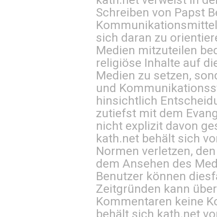
Schreiben von Papst B
Kommunikationsmittel 
sich daran zu orientie
Medien mitzuteilen be
religiöse Inhalte auf 
Medien zu setzen, sond
und Kommunikationsst
hinsichtlich Entscheid
zutiefst mit dem Eva
nicht explizit davon ge
kath.net behält sich v
Normen verletzen, den
dem Ansehen des Mediu
Benutzer können diesfa
Zeitgründen kann über
Kommentaren keine Ko
behält sich kath.net vo