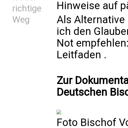
Hinweise auf p
richtige
Als Alternativ
Weg
ich den
Glaube
Not empfehlen: 
Leitfaden
.
Zur Dokumentat
Deutschen Bis
Foto Bischof V