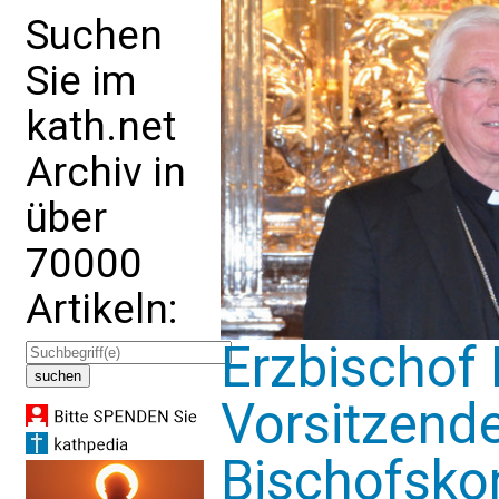
Suchen
Sie im
kath.net
Archiv in
über
70000
Artikeln:
Erzbischof 
Vorsitzende
Bischofsko