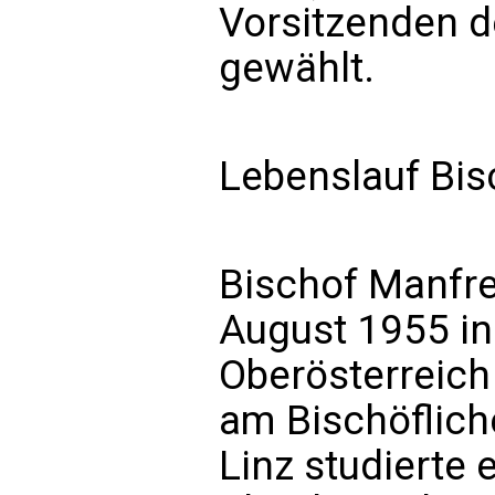
Vorsitzenden d
gewählt.
Lebenslauf Bis
Bischof Manfr
August 1955 in
Oberösterreich
am Bischöflic
Linz studierte 