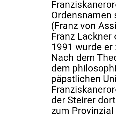
Franziskaneror
Ordensnamen s
(Franz von Assi
Franz Lackner 
1991 wurde er 
Nach dem Theo
dem philosophi
päpstlichen Un
Franziskaneror
der Steirer dor
zum Provinzial