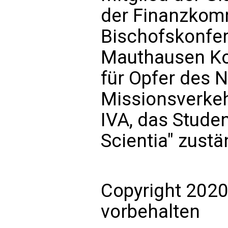
der Finanzkom
Bischofskonfer
Mauthausen Ko
für Opfer des N
Missionsverke
IVA, das Stude
Scientia" zustä
Copyright 2020
vorbehalten