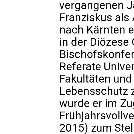
vergangenen Ja
Franziskus als 
nach Kärnten e
in der Diözese 
Bischofskonfere
Referate Unive
Fakultäten und
Lebensschutz z
wurde er im Zu
Frühjahrsvollv
2015) zum Stel