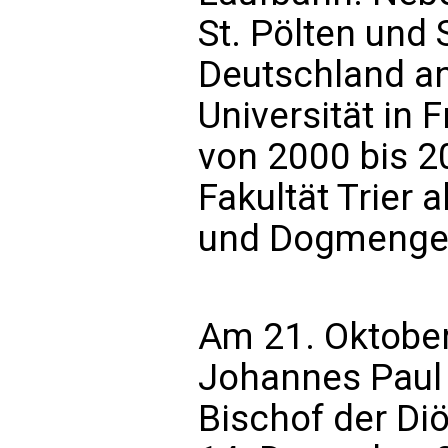
St. Pölten und 
Deutschland an
Universität in 
von 2000 bis 2
Fakultät Trier 
und Dogmenges
Am 21. Oktobe
Johannes Paul 
Bischof der Di