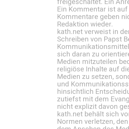
freigeschaltet. Ein Anr
Ein Kommentar ist auf
Kommentare geben nic
Redaktion wieder.
kath.net verweist in
Schreiben von Papst B
Kommunikationsmittel 
sich daran zu orientie
Medien mitzuteilen be
religiöse Inhalte auf 
Medien zu setzen, sond
und Kommunikationsst
hinsichtlich Entscheid
zutiefst mit dem Eva
nicht explizit davon ge
kath.net behält sich v
Normen verletzen, den
dem Ansehen des Mediu