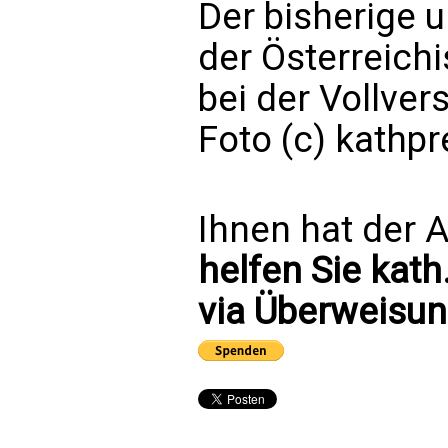
Der bisherige 
der Österreich
bei der Vollver
Foto (c) kathp
Ihnen hat der A
helfen Sie kath
via Überweisun