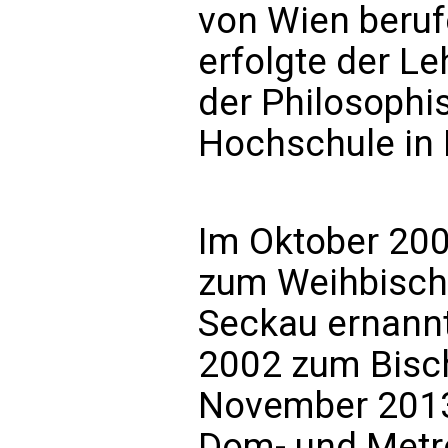
von Wien beruf
erfolgte der Le
der Philosophi
Hochschule in 
Im Oktober 20
zum Weihbischo
Seckau ernann
2002 zum Bisc
November 2013
Dom- und Metro