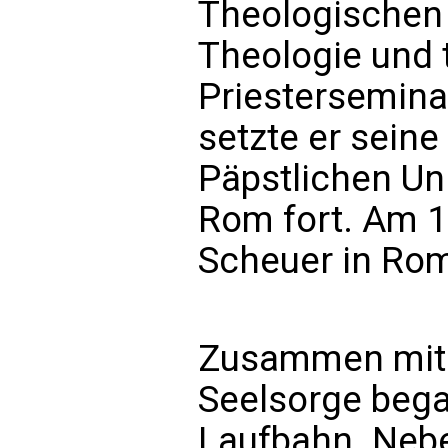
Theologischen 
Theologie und t
Priestersemina
setzte er seine
Päpstlichen Uni
Rom fort. Am 1
Scheuer in Rom
Zusammen mit 
Seelsorge beg
Laufbahn. Nebe