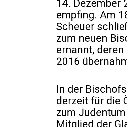
14. Dezember 
empfing. Am 1
Scheuer schlie
zum neuen Bisc
ernannt, deren
2016 übernah
In der Bischof
derzeit für di
zum Judentum v
Mitglied der 