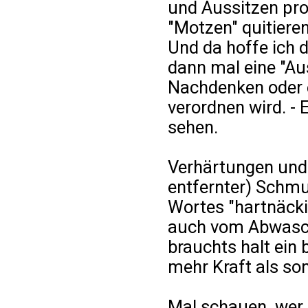
und Aussitzen pro
"Motzen" quitieren
Und da hoffe ich 
dann mal eine "Au
Nachdenken oder e
verordnen wird. - 
sehen.
Verhärtungen und 
entfernter) Schmu
Wortes "hartnäcki
auch vom Abwasch
brauchts halt ein
mehr Kraft als son
Mal schauen, we