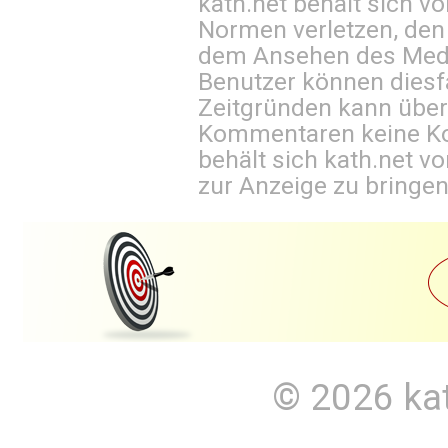
kath.net behält sich v
Normen verletzen, den
dem Ansehen des Mediu
Benutzer können diesfa
Zeitgründen kann über
Kommentaren keine Ko
behält sich kath.net vo
zur Anzeige zu bringen
© 2026
ka