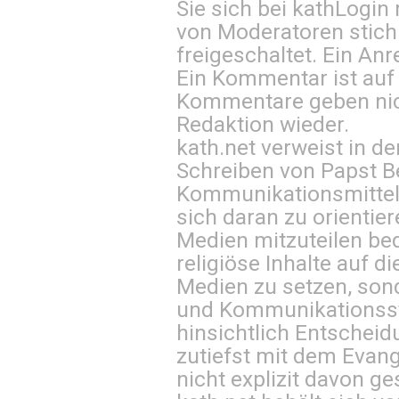
Sie sich bei
kathLogin 
von Moderatoren stich
freigeschaltet. Ein Anr
Ein Kommentar ist auf
Kommentare geben nic
Redaktion wieder.
kath.net verweist in
Schreiben von Papst B
Kommunikationsmittel 
sich daran zu orientie
Medien mitzuteilen be
religiöse Inhalte auf 
Medien zu setzen, sond
und Kommunikationsst
hinsichtlich Entscheid
zutiefst mit dem Eva
nicht explizit davon ge