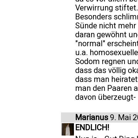
Verwirrung stiftet.
Besonders schlimm
Sünde nicht mehr 
daran gewöhnt und
"normal" erschein
u.a. homosexuelle
Sodom regnen und
dass das völlig ok
dass man heiratet
man den Paaren au
davon überzeugt- 
Marianus
9. Mai 
ENDLICH!