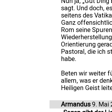
Nun ja, „Gut Ding
sagt. Und doch, es
seitens des Vatika
Ganz offensichtlic
Rom seine Spuren 
Wiederherstellung
Orientierung gerad
Pastoral, die ich
habe.
Beten wir weiter f
allem, was er denk
Heiligen Geist lei
Armandus
9. Mai