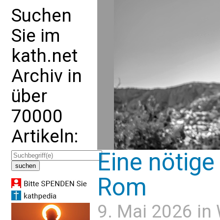
Suchen
Sie im
kath.net
Archiv in
über
70000
Artikeln:
Eine nötige
Rom
9. Mai 2026 in