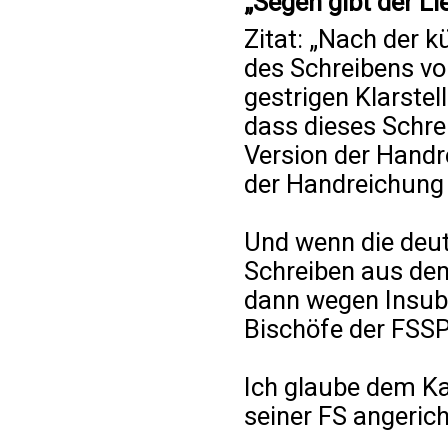
„Segen gibt der Li
Zitat: „Nach der k
des Schreibens v
gestrigen Klarstel
dass dieses Schrei
Version der Handre
der Handreichung 
Und wenn die deu
Schreiben aus dem
dann wegen Insubo
Bischöfe der FSS
Ich glaube dem Ka
seiner FS angerich