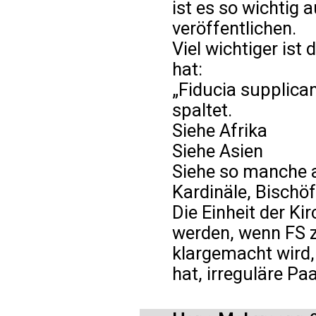
ist es so wichtig
veröffentlichen.
Viel wichtiger ist
hat:
„Fiducia supplican
spaltet.
Siehe Afrika
Siehe Asien
Siehe so manche 
Kardinäle, Bischö
Die Einheit der Ki
werden, wenn FS 
klargemacht wird,
hat, irreguläre Pa