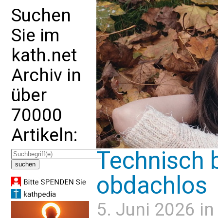
Suchen
Sie im
kath.net
Archiv in
über
70000
Artikeln:
Technisch br
obdachlos
5. Juni 2026 i