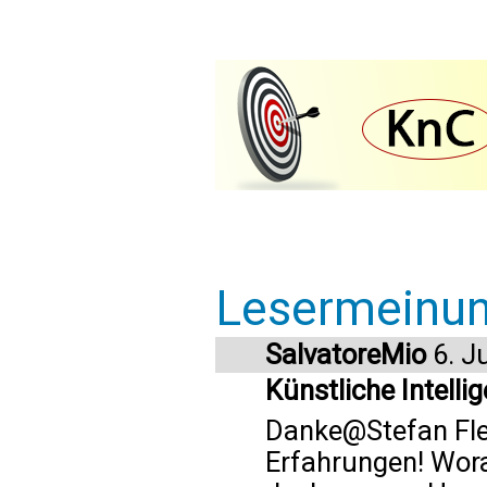
Lesermeinu
SalvatoreMio
6. J
Künstliche Intelli
Danke@Stefan Fleis
Erfahrungen! Wora