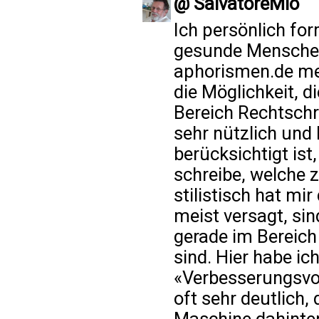
@ SalvatoreMio
Ich persönlich for
gesunde Menschen
aphorismen.de mei
die Möglichkeit, d
Bereich Rechtsch
sehr nützlich und 
berücksichtigt ist
schreibe, welche 
stilistisch hat mi
meist versagt, sin
gerade im Bereich
sind. Hier habe i
«Verbesserungsvor
oft sehr deutlich,