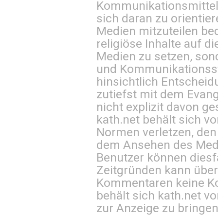
Kommunikationsmittel 
sich daran zu orientie
Medien mitzuteilen be
religiöse Inhalte auf 
Medien zu setzen, sond
und Kommunikationsst
hinsichtlich Entscheid
zutiefst mit dem Eva
nicht explizit davon ge
kath.net behält sich v
Normen verletzen, den
dem Ansehen des Mediu
Benutzer können diesfa
Zeitgründen kann über
Kommentaren keine Ko
behält sich kath.net vo
zur Anzeige zu bringen