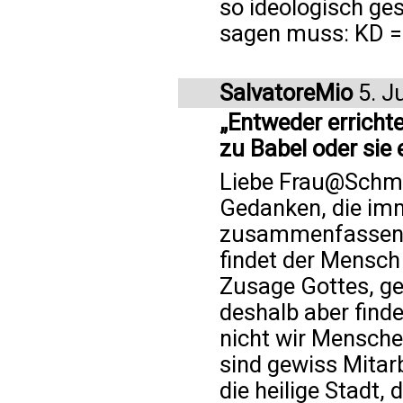
so ideologisch ges
sagen muss: KD
SalvatoreMio
5. J
„Entweder erricht
zu Babel oder sie 
Liebe Frau@Schmidt
Gedanken, die im
zusammenfassen k
findet der Mensch 
Zusage Gottes, gel
deshalb aber finde
nicht wir Mensche
sind gewiss Mitarb
die heilige Stadt,