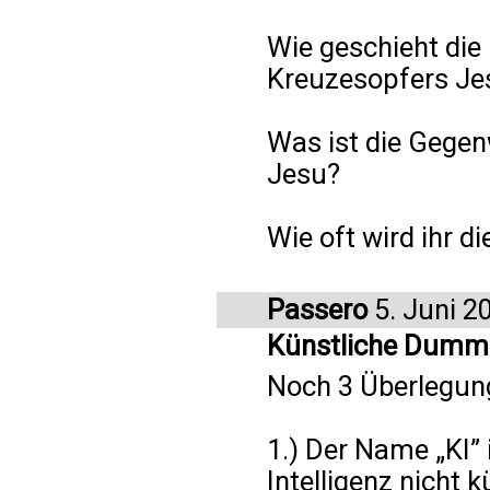
Wie geschieht di
Kreuzesopfers Je
Was ist die Gege
Jesu?
Wie oft wird ihr d
Passero
5. Juni 2
Künstliche Dumm
Noch 3 Überlegun
1.) Der Name „KI” i
Intelligenz nicht 