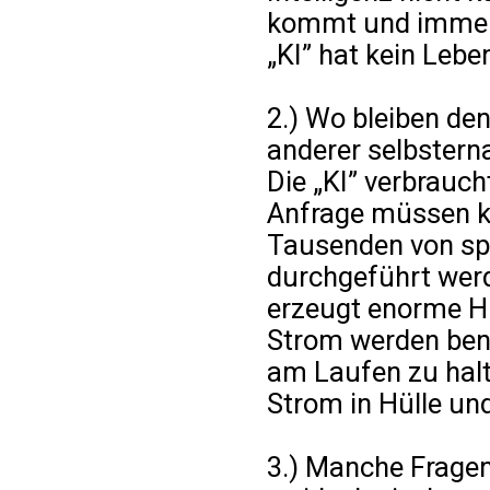
kommt und immer 
„KI” hat kein Lebe
2.) Wo bleiben de
anderer selbstern
Die „KI” verbrauch
Anfrage müssen k
Tausenden von spe
durchgeführt werd
erzeugt enorme H
Strom werden benö
am Laufen zu halt
Strom in Hülle und
3.) Manche Fragen 