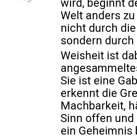
wird, beginnt d
Welt anders zu
nicht durch die
sondern durch 
Weisheit ist da
angesammeltes 
Sie ist eine Ga
erkennt die Gr
Machbarkeit, h
Sinn offen und
ein Geheimnis b