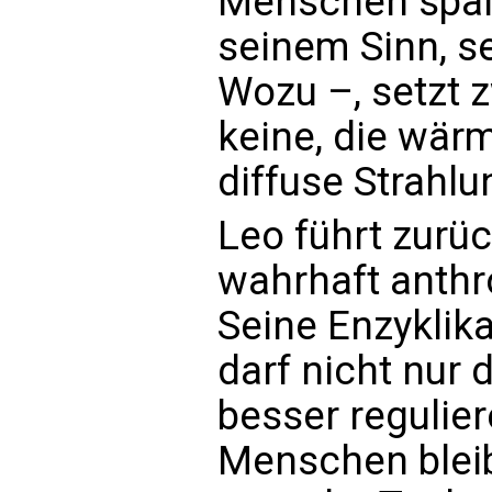
Menschen spalt
seinem Sinn, s
Wozu –, setzt z
keine, die wärmt
diffuse Strahl
Leo führt zurüc
wahrhaft anth
Seine Enzyklika
darf nicht nur 
besser regulier
Menschen bleib