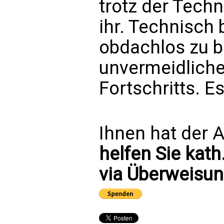
trotz der Techn
ihr. Technisch b
obdachlos zu bl
unvermeidlich
Fortschritts. E
Ihnen hat der A
helfen Sie kath
via Überweisun