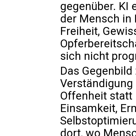
gegenüber. KI e
der Mensch in 
Freiheit, Gewis
Opferbereitsch
sich nicht pro
Das Gegenbild z
Verständigung s
Offenheit statt
Einsamkeit, Er
Selbstoptimier
dort, wo Mensc