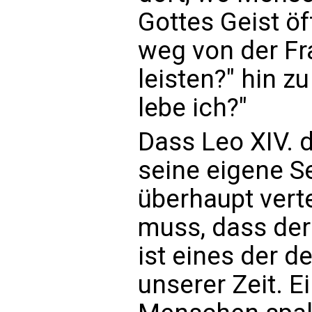
Gottes Geist ö
weg von der Fr
leisten?" hin z
lebe ich?"
Dass Leo XIV.
seine eigene S
überhaupt vert
muss, dass der
ist eines der d
unserer Zeit. E