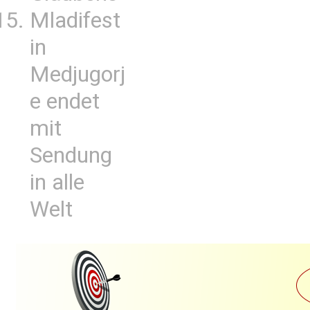
Mladifest
in
Medjugorj
e endet
mit
Sendung
in alle
Welt