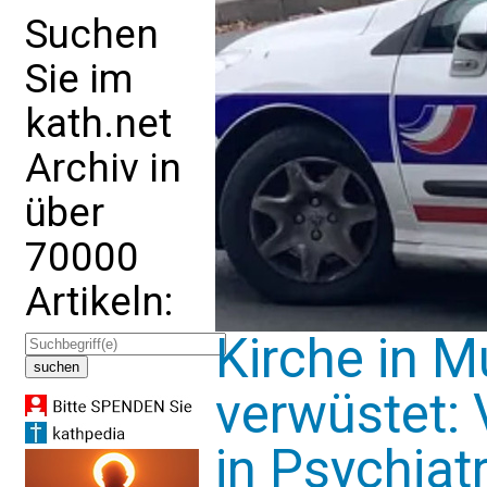
Suchen
Sie im
kath.net
Archiv in
über
70000
Artikeln:
Kirche in 
verwüstet: 
in Psychiat