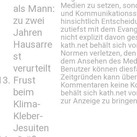
Medien zu setzen, sond
als Mann:
und Kommunikationsst
zu zwei
hinsichtlich Entscheid
zutiefst mit dem Eva
Jahren
nicht explizit davon ge
Hausarre
kath.net behält sich v
Normen verletzen, den
st
dem Ansehen des Mediu
verurteilt
Benutzer können diesfa
Zeitgründen kann über
Frust
Kommentaren keine Ko
beim
behält sich kath.net vo
zur Anzeige zu bringen
Klima-
Kleber-
Jesuiten