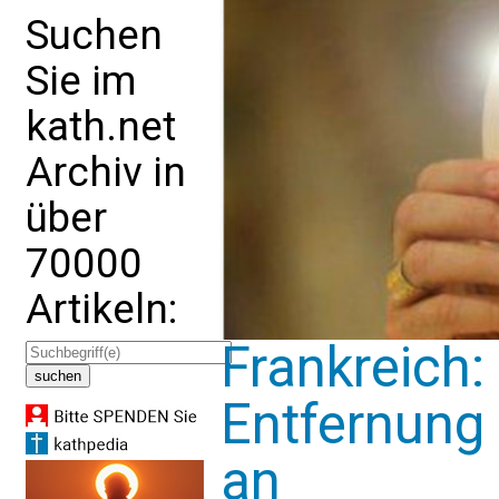
Suchen
Sie im
kath.net
Archiv in
über
70000
Artikeln:
Frankreich:
Entfernung 
an