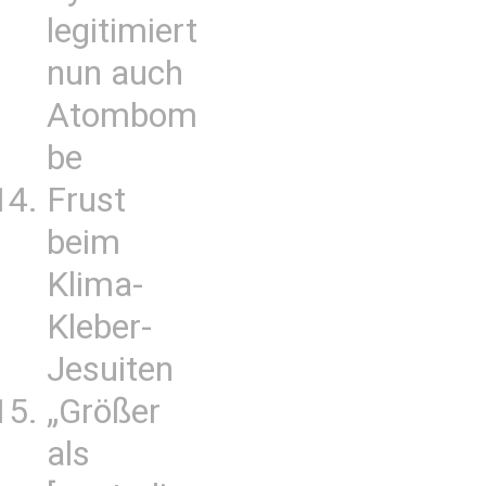
legitimiert
nun auch
Atombom
be
Frust
beim
Klima-
Kleber-
Jesuiten
„Größer
als