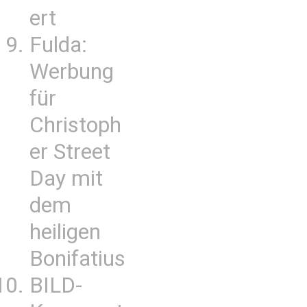
ert
Fulda:
Werbung
für
Christoph
er Street
Day mit
dem
heiligen
Bonifatius
BILD-