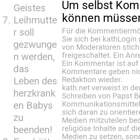
Um selbst Kom
Geistes
können müssen 
Leihmutte
Für die Kommentiermög
r soll
Sie sich bei
kathLogin 
gezwunge
von Moderatoren stich
freigeschaltet. Ein Anr
n werden,
Ein Kommentar ist auf
das
Kommentare geben nic
Redaktion wieder.
Leben des
kath.net verweist in
herzkrank
Schreiben von Papst B
Kommunikationsmittel 
en Babys
sich daran zu orientie
zu
Medien mitzuteilen be
religiöse Inhalte auf 
beenden!
Medien zu setzen, sond