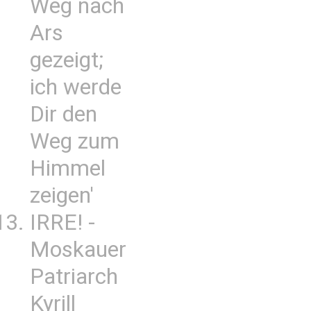
Weg nach
Ars
gezeigt;
ich werde
Dir den
Weg zum
Himmel
zeigen'
IRRE! -
Moskauer
Patriarch
Kyrill