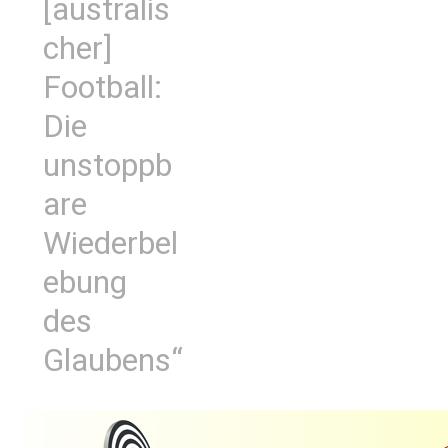
[australis
cher]
Football:
Die
unstoppb
are
Wiederbel
ebung
des
Glaubens“