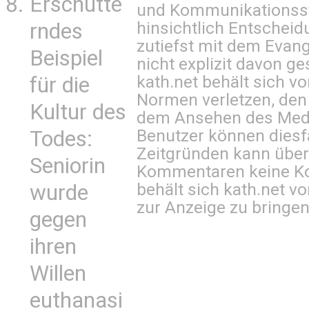
Erschütte
und Kommunikationsst
hinsichtlich Entscheid
rndes
zutiefst mit dem Eva
Beispiel
nicht explizit davon ge
kath.net behält sich v
für die
Normen verletzen, den
Kultur des
dem Ansehen des Mediu
Benutzer können diesfa
Todes:
Zeitgründen kann über
Seniorin
Kommentaren keine Ko
behält sich kath.net vo
wurde
zur Anzeige zu bringen
gegen
ihren
Willen
euthanasi