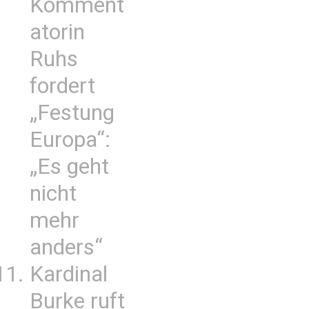
Komment
atorin
Ruhs
fordert
„Festung
Europa“:
„Es geht
nicht
mehr
anders“
Kardinal
Burke ruft