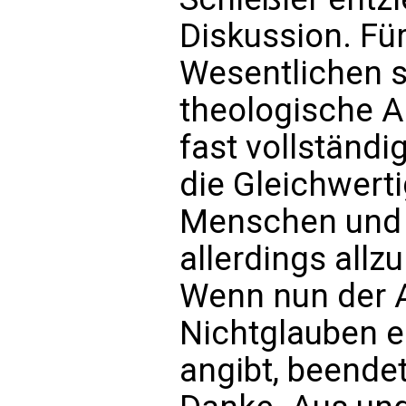
Diskussion. Für
Wesentlichen s
theologische A
fast vollständ
die Gleichwerti
Menschen und 
allerdings allz
Wenn nun der A
Nichtglauben e
angibt, beende