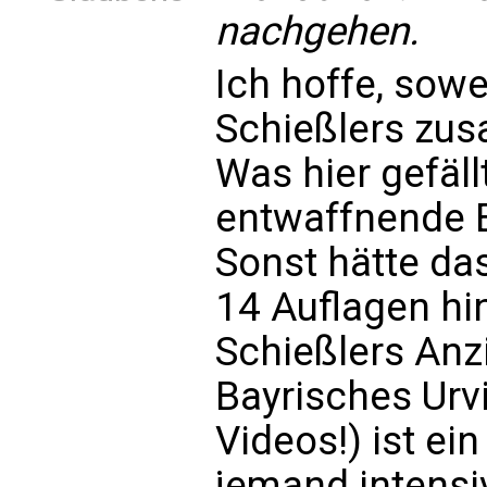
nachgehen.
Ich hoffe, sowe
Schießlers zu
Was hier gefäll
entwaffnende E
Sonst hätte da
14 Auflagen hin
Schießlers Anz
Bayrisches Urv
Videos!) ist ein
jemand intensi