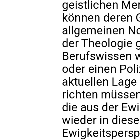
geistlichen Men
können deren 
allgemeinen N
der Theologie 
Berufswissen w
oder einen Poli
aktuellen Lage
richten müssen
die aus der Ew
wieder in diese
Ewigkeitsperspe