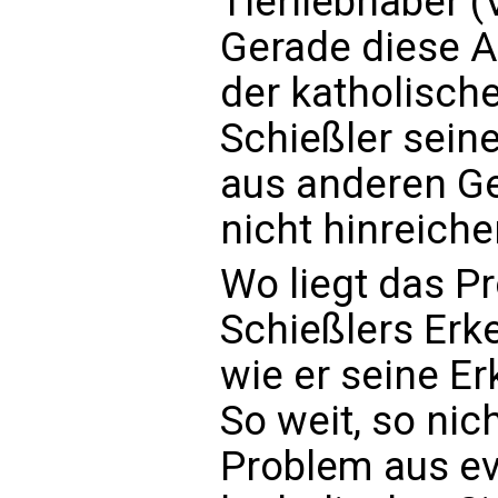
Tierliebhaber (
Gerade diese A
der katholisch
Schießler seinen
aus anderen Ge
nicht hinreiche
Wo liegt das P
Schießlers Erk
wie er seine E
So weit, so nic
Problem aus ev