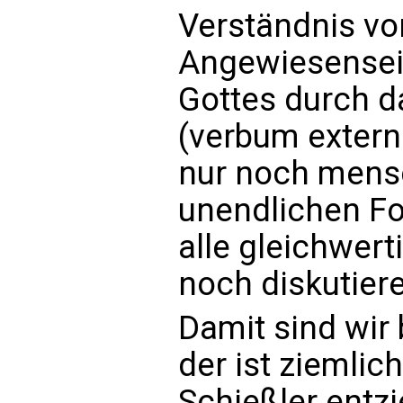
Verständnis vo
Angewiesensein
Gottes durch d
(verbum extern
nur noch mensch
unendlichen Fo
alle gleichwer
noch diskutier
Damit sind wir 
der ist ziemlic
Schießler entzi