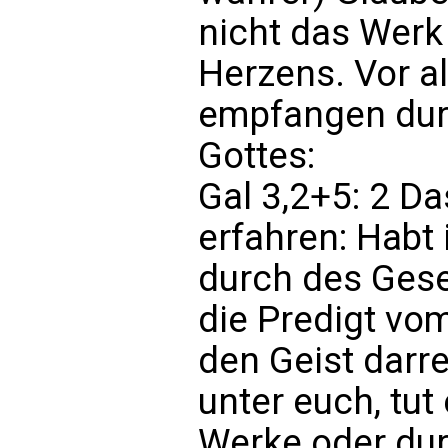
nicht das Wer
Herzens. Vor a
empfangen dur
Gottes:
Gal 3,2+5: 2 Da
erfahren: Habt
durch des Ges
die Predigt vo
den Geist darre
unter euch, tut
Werke oder dur