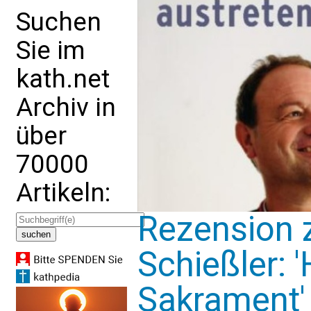
Suchen
Sie im
kath.net
Archiv in
über
70000
Artikeln:
Rezension 
Schießler: '
Sakrament'