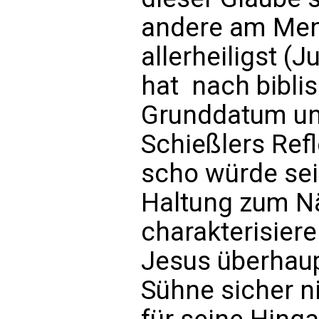
andere am Mens
allerheiligst 
hat  nach bibl
Grunddatum unse
Schießlers Refl
scho würde se
Haltung zum N
charakterisiere
Jesus überhaup
Sühne sicher nic