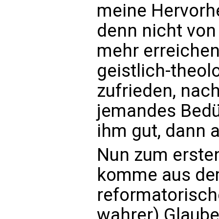
meine Hervorhe
denn nicht von
mehr erreichen 
geistlich-theol
zufrieden, nac
jemandes Bedürf
ihm gut, dann 
Nun zum ersten
komme aus dem
reformatorische
wahrer) Glaube