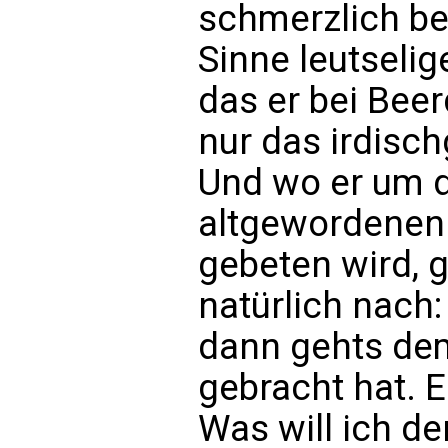
schmerzlich be
Sinne leutselig
das er bei Beer
nur das irdisch
Und wo er um d
altgewordenen
gebeten wird, 
natürlich nach
dann gehts de
gebracht hat. Er
Was will ich de