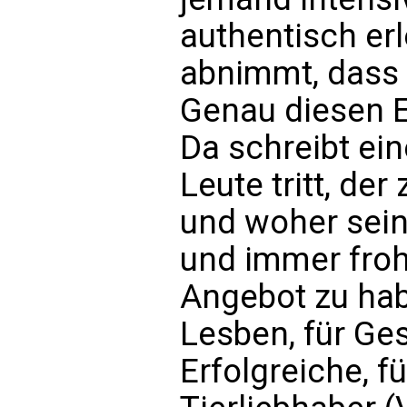
authentisch er
abnimmt, dass 
Genau diesen 
Da schreibt ein
Leute tritt, der
und woher sei
und immer froh 
Angebot zu hab
Lesben, für Ge
Erfolgreiche, f