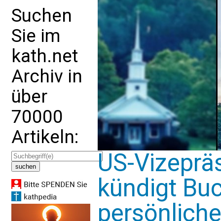
Suchen
Sie im
kath.net
Archiv in
über
70000
Artikeln:
US-Vizeprä
kündigt Buc
persönlich