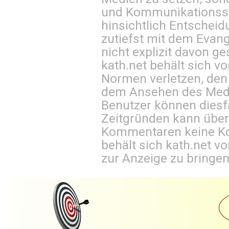
und Kommunikationsst
hinsichtlich Entscheid
zutiefst mit dem Eva
nicht explizit davon ge
kath.net behält sich v
Normen verletzen, den
dem Ansehen des Mediu
Benutzer können diesfa
Zeitgründen kann über
Kommentaren keine Ko
behält sich kath.net vo
zur Anzeige zu bringen