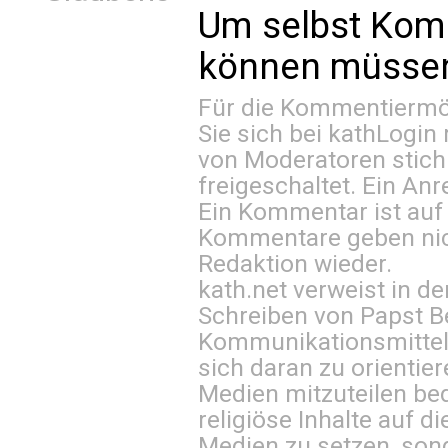
Um selbst Kom
können müssen 
Für die Kommentiermög
Sie sich bei
kathLogin 
von Moderatoren stich
freigeschaltet. Ein Anr
Ein Kommentar ist auf
Kommentare geben nic
Redaktion wieder.
kath.net verweist in
Schreiben von Papst B
Kommunikationsmittel 
sich daran zu orientie
Medien mitzuteilen be
religiöse Inhalte auf 
Medien zu setzen, sond