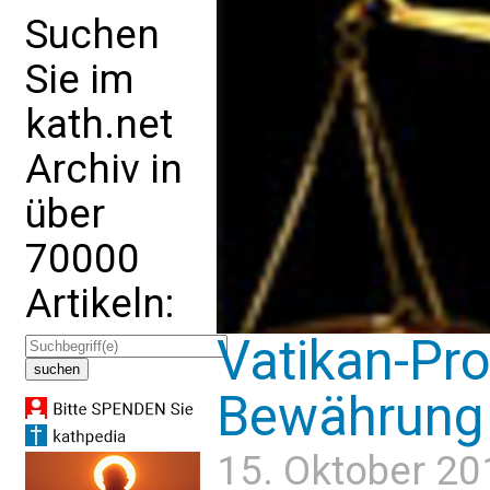
Suchen
Sie im
kath.net
Archiv in
über
70000
Artikeln:
Vatikan-Pro
Bewährung f
15. Oktober 20