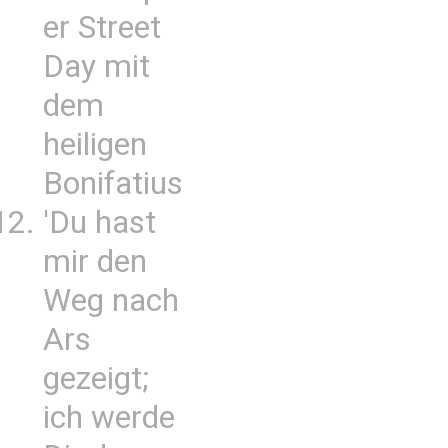
er Street
Day mit
dem
heiligen
Bonifatius
'Du hast
mir den
Weg nach
Ars
gezeigt;
ich werde