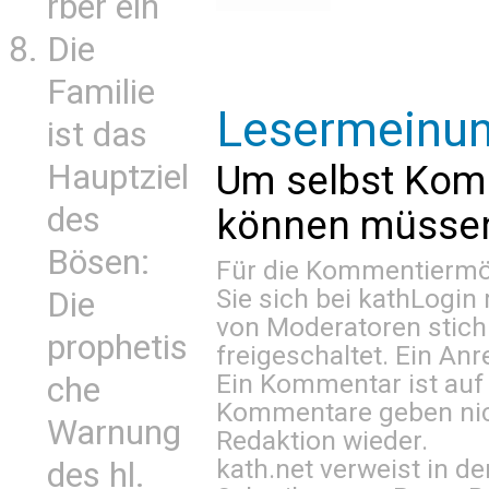
rber ein
Die
Familie
Lesermeinu
ist das
Um selbst Kom
Hauptziel
des
können müssen 
Bösen:
Für die Kommentiermög
Sie sich bei
kathLogin 
Die
von Moderatoren stich
prophetis
freigeschaltet. Ein Anr
Ein Kommentar ist auf
che
Kommentare geben nic
Warnung
Redaktion wieder.
kath.net verweist in
des hl.