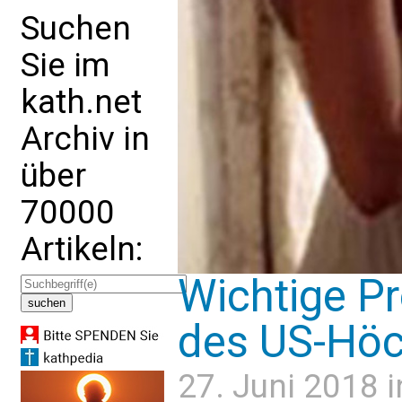
Suchen
Sie im
kath.net
Archiv in
über
70000
Artikeln:
Wichtige Pr
des US-Höc
27. Juni 2018 