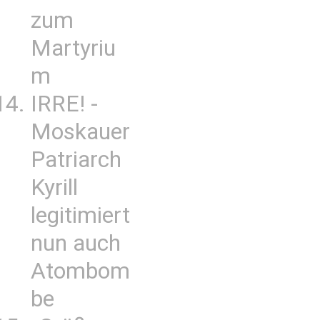
zum
Martyriu
m
IRRE! -
Moskauer
Patriarch
Kyrill
legitimiert
nun auch
Atombom
be