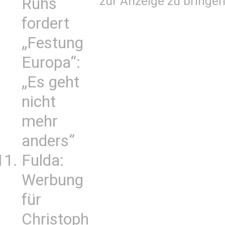
zur Anzeige zu bringen
Ruhs
fordert
„Festung
Europa“:
„Es geht
nicht
mehr
anders“
Fulda:
Werbung
für
Christoph