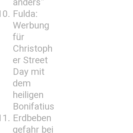
anders“
Fulda:
Werbung
für
Christoph
er Street
Day mit
dem
heiligen
Bonifatius
Erdbeben
gefahr bei