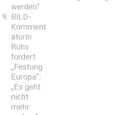
werden“
BILD-
Komment
atorin
Ruhs
fordert
„Festung
Europa“:
„Es geht
nicht
mehr