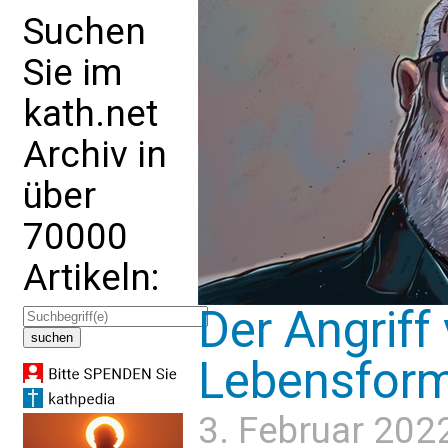
Suchen
Sie im
kath.net
Archiv in
über
70000
Artikeln:
Der Angriff
Lebensform
3. Februar 202