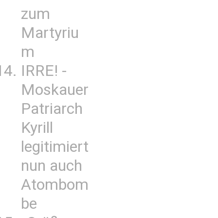
zum
Martyriu
m
IRRE! -
Moskauer
Patriarch
Kyrill
legitimiert
nun auch
Atombom
be