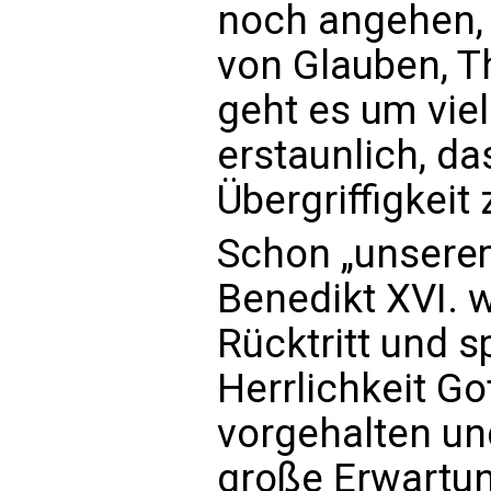
noch angehen, 
von Glauben, T
geht es um viel
erstaunlich, da
Übergriffigkei
Schon „unsere
Benedikt XVI. 
Rücktritt und 
Herrlichkeit Go
vorgehalten un
große Erwartung