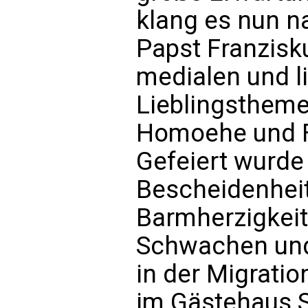
klang es nun 
Papst Franzisku
medialen und l
Lieblingstheme
Homoehe und F
Gefeiert wurde 
Bescheidenheit
Barmherzigkeit
Schwachen und
in der Migrati
im Gästehaus St