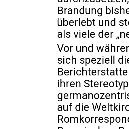
Brandung bishe
überlebt und s
als viele der „
Vor und währen
sich speziell d
Berichterstatte
ihren Stereotyp
germanozentris
auf die Weltkir
Romkorrespon