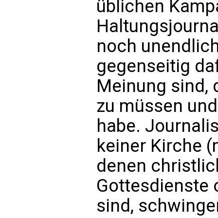
üblichen Kamp
Haltungsjourna
noch unendlich 
gegenseitig daf
Meinung sind, 
zu müssen und 
habe. Journalis
keiner Kirche 
denen christlic
Gottesdienste 
sind, schwingen