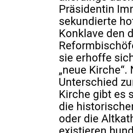
Präsidentin Imr
sekundierte ho
Konklave den 
Reformbischöfe
sie erhoffe si
„neue Kirche“. 
Unterschied zur
Kirche gibt es 
die historisch
oder die Altka
existieren hund