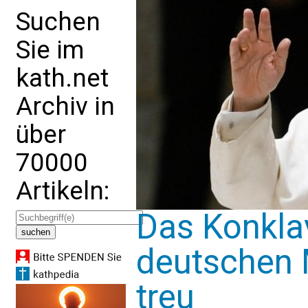
Suchen
Sie im
kath.net
Archiv in
über
70000
Artikeln:
Das Konklav
deutschen 
treu