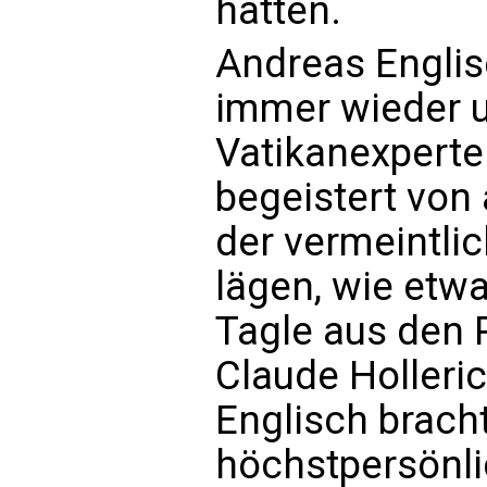
hatten.
Andreas Englis
immer wieder 
Vatikanexperte
begeistert von 
der vermeintlic
lägen, wie etwa
Tagle aus den 
Claude Holleri
Englisch brach
höchstpersönli