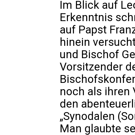
Im Blick auf Le
Erkenntnis schn
auf Papst Franz
hinein versuch
und Bischof Ge
Vorsitzender d
Bischofskonfer
noch als ihren
den abenteuerl
„Synodalen (So
Man glaubte se