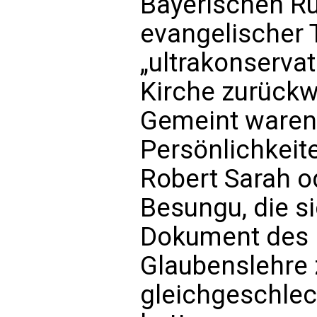
Bayerischen Ru
evangelischer 
„ultrakonservat
Kirche zurückw
Gemeint waren 
Persönlichkeit
Robert Sarah o
Besungu, die s
Dokument des D
Glaubenslehre
gleichgeschlec