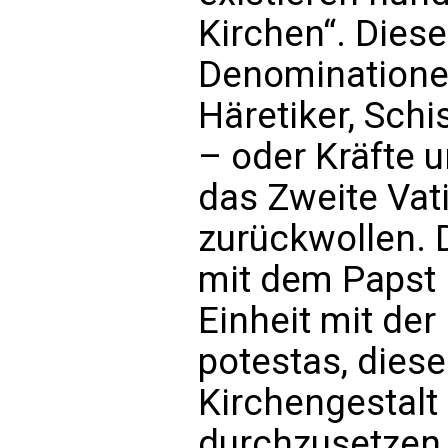
Kirchen“. Diese
Denominationen
Häretiker, Sch
– oder Kräfte 
das Zweite Vat
zurückwollen. 
mit dem Papst 
Einheit mit der
potestas, diese
Kirchengestalt
durchzusetzen, 