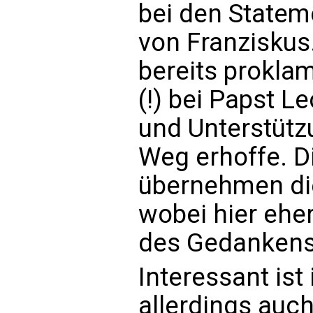
bei den Statem
von Franziskus.
bereits prokla
(!) bei Papst L
und Unterstütz
Weg erhoffe. D
übernehmen die
wobei hier ehe
des Gedankens 
Interessant i
allerdings auc