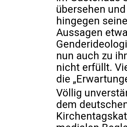
übersehen und
hingegen seine 
Aussagen etwa
Genderideologi
nun auch zu ih
nicht erfüllt. 
die „Erwartunge
Völlig unverstä
dem deutschen 
Kirchentagskat