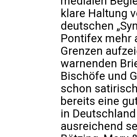
medialen Begle
klare Haltung 
deutschen „Syn
Pontifex mehr a
Grenzen aufzeig
warnenden Brie
Bischöfe und G
schon satirisc
bereits eine gu
in Deutschland 
ausreichend se