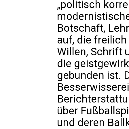
„politisch korr
modernistische
Botschaft, Leh
auf, die freili
Willen, Schrift
die geistgewirk
gebunden ist. 
Besserwisserei
Berichterstatt
über Fußballs
und deren Ball