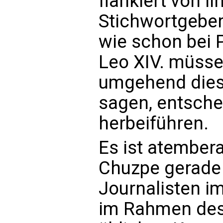
flankiert von l
Stichwortgeber
wie schon bei 
Leo XIV. müsse
umgehend dies 
sagen, entsche
herbeiführen.
Es ist atember
Chuzpe gerade 
Journalisten 
im Rahmen des 