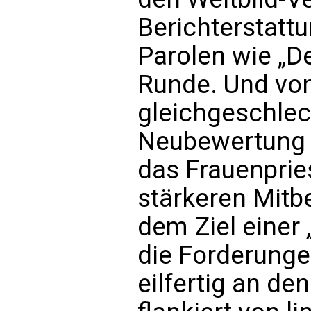
Berichterstatt
Parolen wie „D
Runde. Und von
gleichgeschlec
Neubewertung 
das Frauenpries
stärkeren Mitb
dem Ziel einer
die Forderungen
eilfertig an de