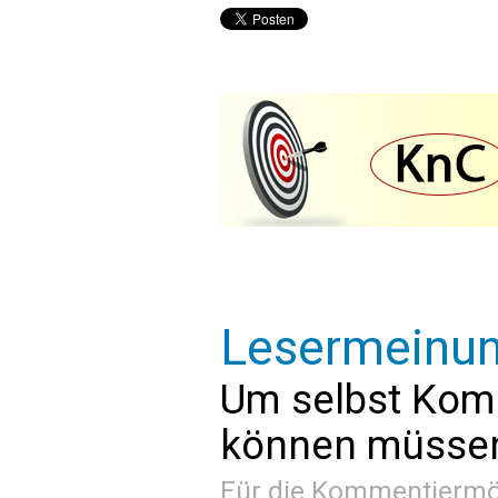
Lesermeinu
Um selbst Kom
können müssen 
Für die Kommentiermög