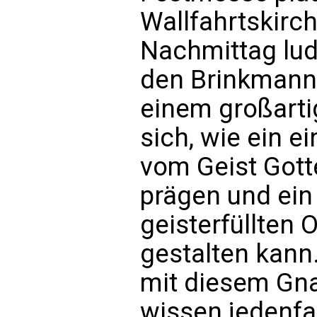
Wallfahrtskirch
Nachmittag lud
den Brinkmann 
einem großarti
sich, wie ein ei
vom Geist Gottes
prägen und ein
geisterfüllten 
gestalten kann.
mit diesem Gna
wissen jedenfal