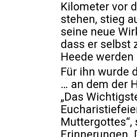
Kilometer vor 
stehen, stieg 
seine neue Wir
dass er selbst
Heede werden s
Für ihn wurde d
… an dem der H
„Das Wichtigste
Eucharistiefeie
Muttergottes“, 
Erinnerungen. 