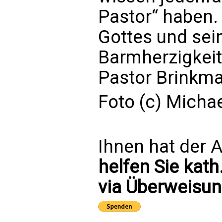
Pastor“ haben.
Gottes und sei
Barmherzigkeit 
Pastor Brinkm
Foto (c) Mich
Ihnen hat der A
helfen Sie kath
via Überweisun