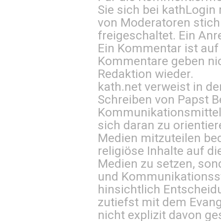
Sie sich bei
kathLogin 
von Moderatoren stich
freigeschaltet. Ein Anr
Ein Kommentar ist auf
Kommentare geben nic
Redaktion wieder.
kath.net verweist in
Schreiben von Papst B
Kommunikationsmittel 
sich daran zu orientie
Medien mitzuteilen be
religiöse Inhalte auf 
Medien zu setzen, sond
und Kommunikationsst
hinsichtlich Entscheid
zutiefst mit dem Eva
nicht explizit davon ge