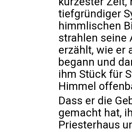
kürzester Zeit,
tiefgründiger 
himmlischen Bi
strahlen seine
erzählt, wie er
begann und dan
ihm Stück für 
Himmel offenb
Dass er die Ge
gemacht hat, ih
Priesterhaus u