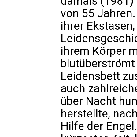
damals (1981) m
von 55 Jahren.
ihrer Ekstasen,
Leidensgeschi
ihrem Körper mi
blutüberströmt 
Leidensbett zu
auch zahlreich
über Nacht hu
herstellte, na
Hilfe der Engel.