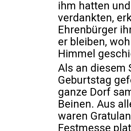
ihm hatten und 
verdankten, er
Ehrenbürger ih
er bleiben, woh
Himmel geschic
Als an diesem 
Geburtstag gef
ganze Dorf sam
Beinen. Aus al
waren Gratulan
Festmesse plat