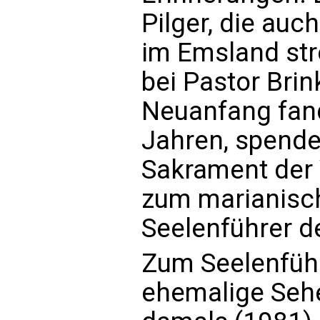
Pilger, die auc
im Emsland str
bei Pastor Bri
Neuanfang fand
Jahren, spende
Sakrament der
zum marianisc
Seelenführer d
Zum Seelenführ
ehemalige Sehe