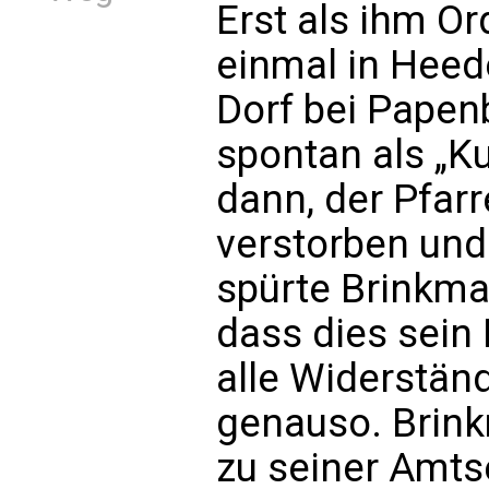
Erst als ihm O
einmal in Heede
Dorf bei Pape
spontan als „Ku
dann, der Pfar
verstorben und
spürte Brinkma
dass dies sein
alle Widerstän
genauso. Brin
zu seiner Amtse