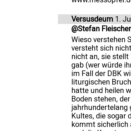
Versusdeum
1. Ju
@Stefan Fleischer
Wieso verstehen S
versteht sich nic
nicht an, sie stel
gab (wer würde ihr
im Fall der DBK w
liturgischen Bruc
hatte und heilen w
Boden stehen, der d
jahrhundertelang 
Kultes, die sogar 
kommt sicherlich