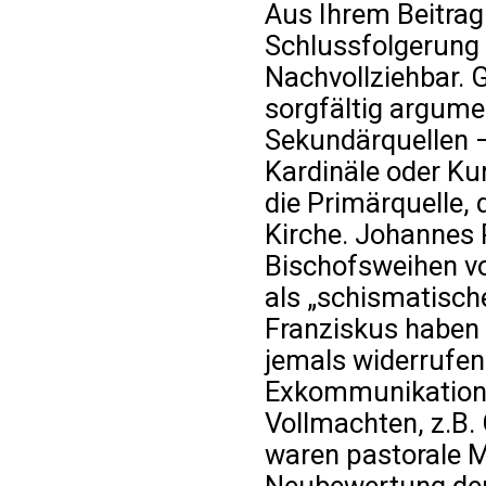
Aus Ihrem Beitrag 
Schlussfolgerung
Nachvollziehbar. 
sorgfältig argumen
Sekundärquellen –
Kardinäle oder Kur
die Primärquelle,
Kirche. Johannes P
Bischofsweihen vo
als „schismatisch
Franziskus haben 
jemals widerrufen
Exkommunikation 
Vollmachten, z.B.
waren pastorale 