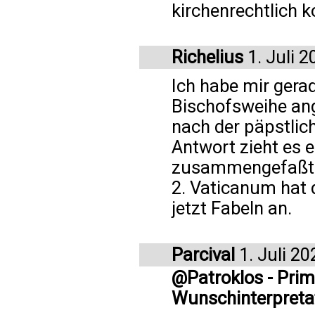
kirchenrechtlich k
Richelius
1. Juli 2
Ich habe mir gera
Bischofsweihe ang
nach der päpstlich
Antwort zieht es 
zusammengefaßt: 
2. Vaticanum hat 
jetzt Fabeln an.
Parcival
1. Juli 20
@Patroklos - Prim
Wunschinterpreta