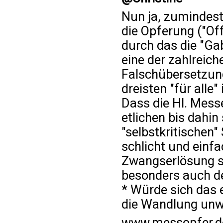
Nun ja, zumindes
die Opferung ("Off
durch das die "Ga
eine der zahlreic
Falschübersetzung
dreisten "für alle
Dass die Hl. Mess
etlichen bis dahin
"selbstkritischen" 
schlicht und einfa
Zwangserlösung st
besonders auch de
* Würde sich das 
die Wandlung unw
www.messopfer.d