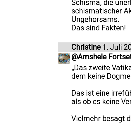
Schisma, die uner
schismatischer Ak
Ungehorsams.
Das sind Fakten!
Christine
1. Juli 2
@Amshele Fortse
„Das zweite Vatik
dem keine Dogmen
Das ist eine irref
als ob es keine Ver
Vielmehr besagt d