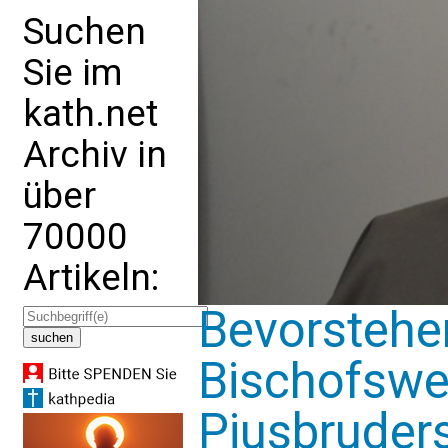
Suchen
Sie im
kath.net
Archiv in
über
70000
Artikeln:
Bevorstehen
Bischofswei
Piusbruders