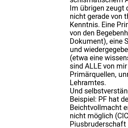
Im übrigen zeugt 
nicht gerade von t
Kenntnis. Eine Pri
von den Begebenh
Dokument), eine 
und wiedergegebe
(etwa eine wissens
sind ALLE von mir
Primärquellen, u
Lehramtes.
Und selbstverstän
Beispiel: PF hat d
Beichtvollmacht er
nicht möglich (CIC 
Piusbruderschaft 