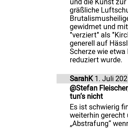
und die Kunst zur 
gräßliche Luftsch
Brutalismusheilig
gewidmet und mit 
"verziert" als "K
generell auf Hässl
Scherze wie etwa
reduziert wurde.
SarahK
1. Juli 20
@Stefan Fleischer,
tun‘s nicht
Es ist schwierig f
weiterhin gerecht
„Abstrafung“ wen