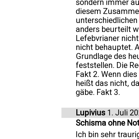
sondern immer a
diesem Zusammen
unterschiedlichen
anders beurteilt w
Lefebvrianer nich
nicht behauptet. 
Grundlage des heu
feststellen. Die R
Fakt 2. Wenn dies
heißt das nicht, 
gäbe. Fakt 3.
Lupivius
1. Juli 2
Schisma ohne No
Ich bin sehr trauri