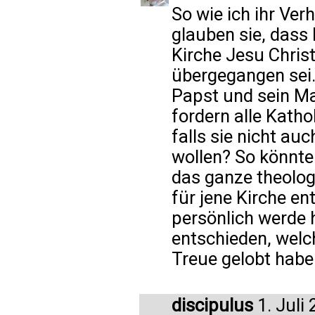
So wie ich ihr Ver
glauben sie, dass
Kirche Jesu Christ
übergegangen sei.
Papst und sein M
fordern alle Katho
falls sie nicht au
wollen? So könnte
das ganze theolog
für jene Kirche en
persönlich werde 
entschieden, welc
Treue gelobt habe
discipulus
1. Juli