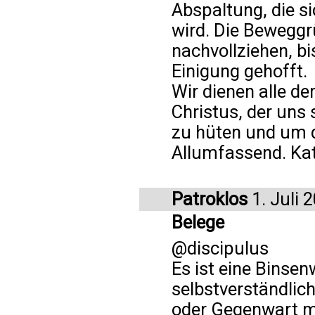
Abspaltung, die s
wird. Die Beweggr
nachvollziehen, bi
Einigung gehofft.
Wir dienen alle d
Christus, der uns 
zu hüten und um 
Allumfassend. Kat
Patroklos
1. Juli 
Belege
@discipulus
Es ist eine Binse
selbstverständlic
oder Gegenwart m