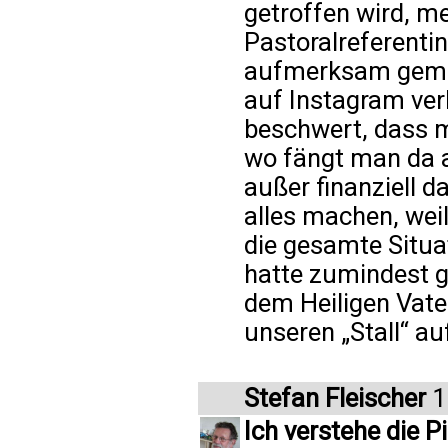
getroffen wird, m
Pastoralreferentin
aufmerksam gemach
auf Instagram ver
beschwert, dass m
wo fängt man da an
außer finanziell 
alles machen, weil
die gesamte Situa
hatte zumindest ge
dem Heiligen Vate
unseren „Stall“ a
Stefan Fleischer
1
Ich verstehe die P