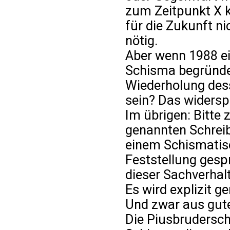
zum Zeitpunkt X k
für die Zukunft n
nötig.
Aber wenn 1988 ei
Schisma begründet
Wiederholung dess
sein? Das widerspr
Im übrigen: Bitte 
genannten Schrei
einem Schismatisc
Feststellung gesp
dieser Sachverhalt
Es wird explizit g
Und zwar aus gut
Die Piusbrudersch