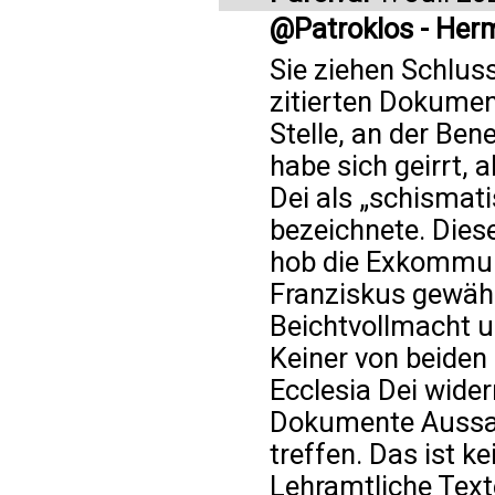
@Patroklos - Her
Sie ziehen Schluss
zitierten Dokumen
Stelle, an der Bene
habe sich geirrt, 
Dei als „schismat
bezeichnete. Diese 
hob die Exkommuni
Franziskus gewäh
Beichtvollmacht u
Keiner von beiden
Ecclesia Dei wider
Dokumente Aussage
treffen. Das ist 
Lehramtliche Tex