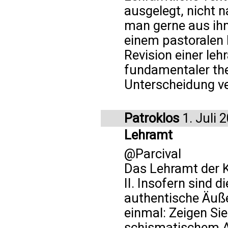
ausgelegt, nicht 
man gerne aus ih
einem pastoralen 
Revision einer le
fundamentaler the
Unterscheidung ve
Patroklos
1. Juli 
Lehramt
@Parcival
Das Lehramt der K
II. Insofern sind
authentische Äuß
einmal: Zeigen Si
schismatischem Ak