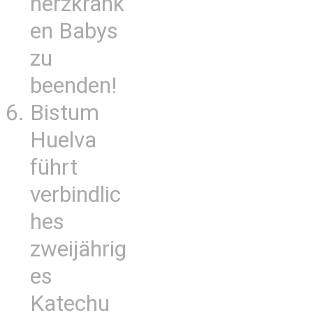
herzkrank
en Babys
zu
beenden!
Bistum
Huelva
führt
verbindlic
hes
zweijährig
es
Katechu