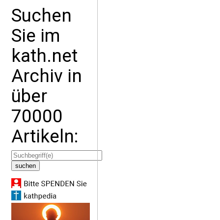
Suchen
Sie im
kath.net
Archiv in
über
70000
Artikeln: