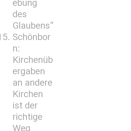
ebung
des
Glaubens“
Schönbor
n:
Kirchenüb
ergaben
an andere
Kirchen
ist der
richtige
Weg