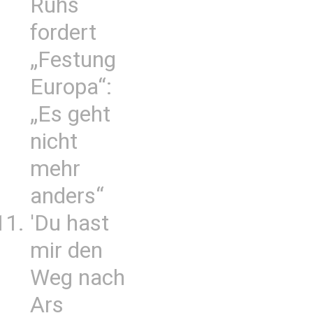
Ruhs
fordert
„Festung
Europa“:
„Es geht
nicht
mehr
anders“
'Du hast
mir den
Weg nach
Ars