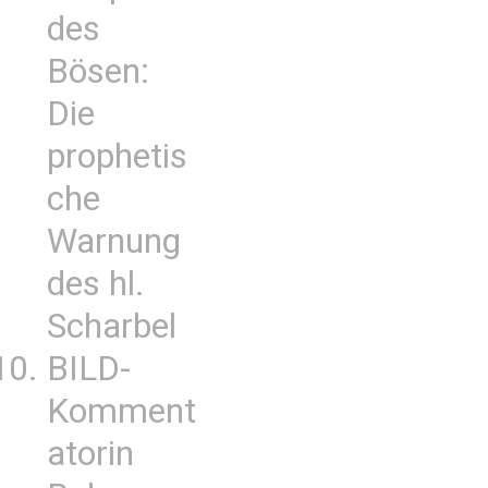
des
Bösen:
Die
prophetis
che
Warnung
des hl.
Scharbel
BILD-
Komment
atorin