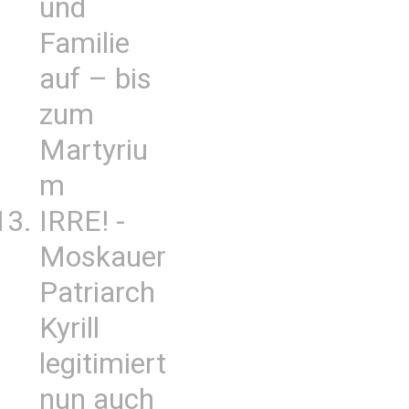
und
Familie
auf – bis
zum
Martyriu
m
IRRE! -
Moskauer
Patriarch
Kyrill
legitimiert
nun auch