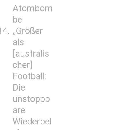
Atombom
be
„Größer
als
[australis
cher]
Football:
Die
unstoppb
are
Wiederbel