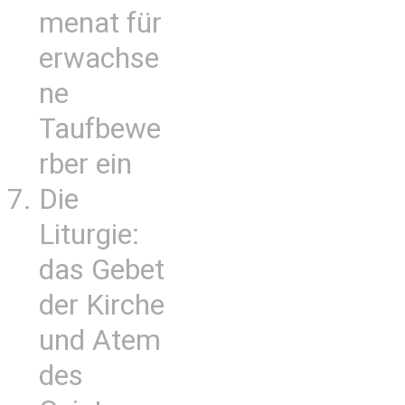
menat für
erwachse
ne
Taufbewe
rber ein
Die
Liturgie:
das Gebet
der Kirche
und Atem
des