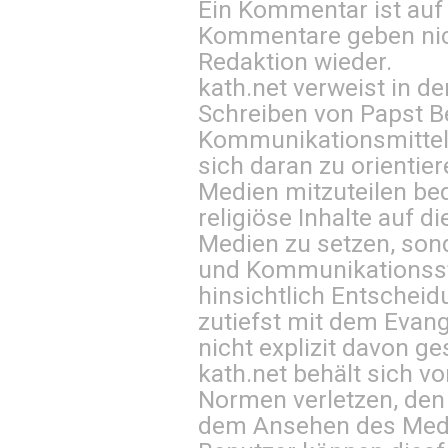
Ein Kommentar ist auf
Kommentare geben nic
Redaktion wieder.
kath.net verweist in
Schreiben von Papst B
Kommunikationsmittel 
sich daran zu orientie
Medien mitzuteilen be
religiöse Inhalte auf 
Medien zu setzen, sond
und Kommunikationsst
hinsichtlich Entscheid
zutiefst mit dem Eva
nicht explizit davon ge
kath.net behält sich v
Normen verletzen, den
dem Ansehen des Mediu