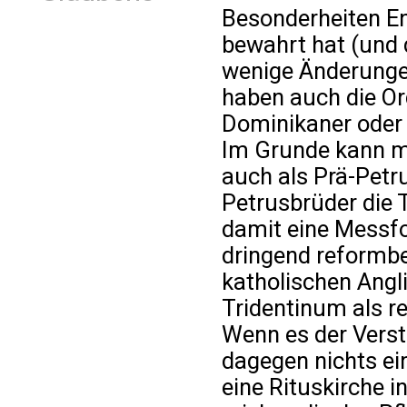
Besonderheiten E
bewahrt hat (und 
wenige Änderungen
haben auch die Ord
Dominikaner oder 
Im Grunde kann m
auch als Prä-Pet
Petrusbrüder die 
damit eine Messfo
dringend reformbe
katholischen Angl
Tridentinum als r
Wenn es der Verst
dagegen nichts e
eine Rituskirche i