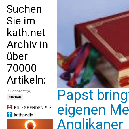
Suchen
Sie im
kath.net
Archiv in
über
70000
Artikeln:
Papst bring
eigenen Mes
Anglikaner