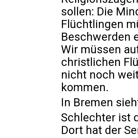
sollen: Die Mi
Flüchtlingen m
Beschwerden 
Wir müssen auf
christlichen Fl
nicht noch weit
kommen.
In Bremen sieh
Schlechter ist 
Dort hat der S