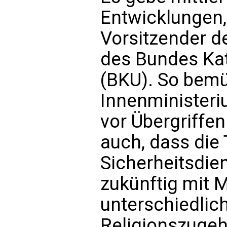
Entwicklungen,
Vorsitzender d
des Bundes Ka
(BKU). So bemü
Innenministeri
vor Übergriffe
auch, dass die
Sicherheitsdie
zukünftig mit M
unterschiedlic
Religionszugeh