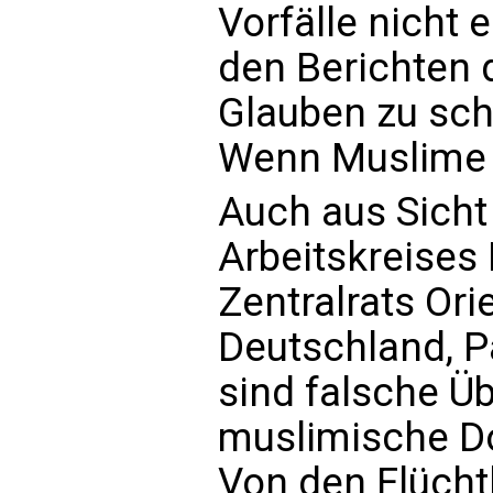
Vorfälle nicht e
den Berichten 
Glauben zu sch
Wenn Muslime 
Auch aus Sicht
Arbeitskreises 
Zentralrats Ori
Deutschland, P
sind falsche Ü
muslimische D
Von den Flüchtli