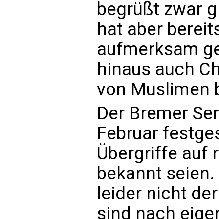
begrüßt zwar g
hat aber bereit
aufmerksam ge
hinaus auch Ch
von Muslimen b
Der Bremer Sen
Februar festgest
Übergriffe auf
bekannt seien. 
leider nicht de
sind nach eige