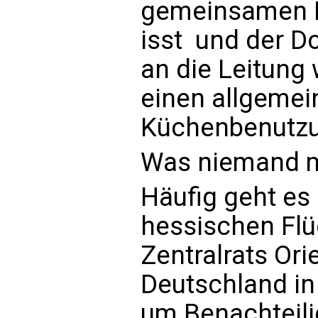
gemeinsamen K
isst  und der 
an die Leitung 
einen allgemei
Küchenbenutzu
Was niemand 
Häufig geht es
hessischen Flü
Zentralrats Ori
Deutschland in
um Benachteili