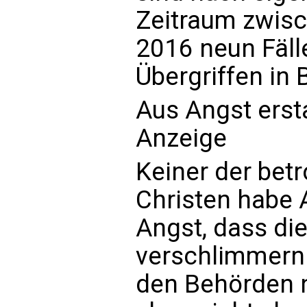
Zeitraum zwisc
2016 neun Fäll
Übergriffen in
Aus Angst erst
Anzeige
Keiner der bet
Christen habe A
Angst, dass die
verschlimmern 
den Behörden n