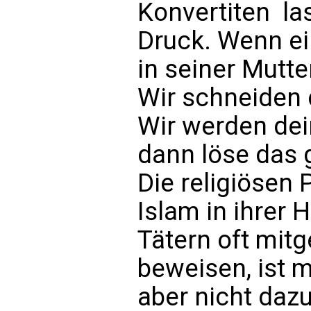
Konvertiten  l
Druck. Wenn e
in seiner Mutt
Wir schneiden 
Wir werden dei
dann löse das 
Die religiöse
Islam in ihrer
Tätern oft mit
beweisen, ist m
aber nicht daz