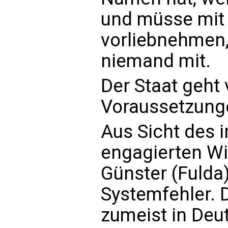
und müsse mit
vorliebnehmen,
niemand mit.
Der Staat geht
Voraussetzung
Aus Sicht des i
engagierten W
Günster (Fulda
Systemfehler. D
zumeist in De