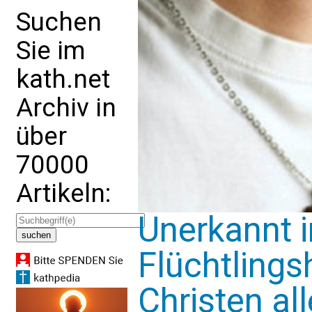
Suchen
Sie im
kath.net
Archiv in
über
70000
Artikeln:
Unerkannt i
Flüchtling
Christen al