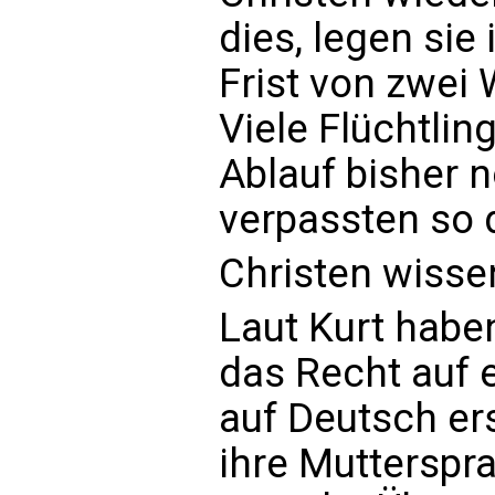
dies, legen sie
Frist von zwei
Viele Flüchtli
Ablauf bisher 
verpassten so d
Christen wisse
Laut Kurt habe
das Recht auf 
auf Deutsch er
ihre Mutterspr