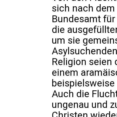
sich nach dem 
Bundesamt für 
die ausgefüllt
um sie gemeins
Asylsuchenden 
Religion seien 
einem aramäis
beispielsweise
Auch die Fluch
ungenau und zu
Christen wiede