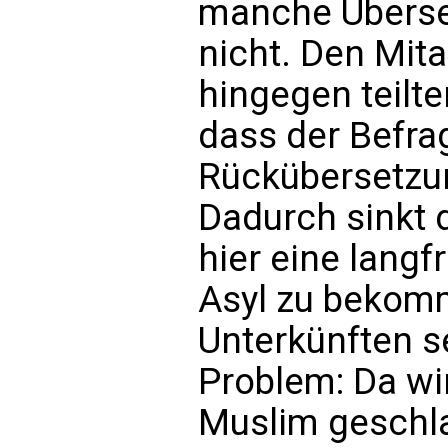
manche Überset
nicht. Den Mit
hingegen teilte
dass der Befrag
Rückübersetzun
Dadurch sinkt 
hier eine langf
Asyl zu bekomm
Unterkünften se
Problem: Da wi
Muslim geschlag