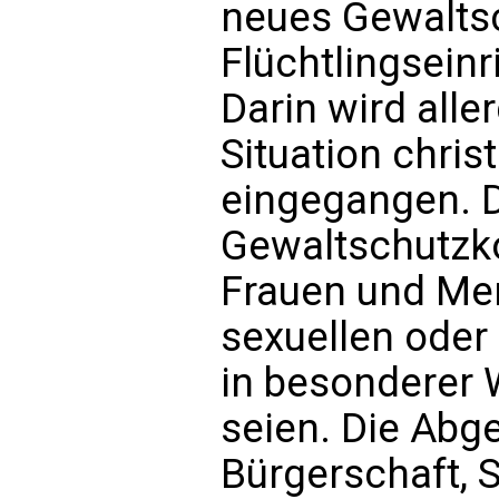
neues Gewalts
Flüchtlingsein
Darin wird alle
Situation christ
eingegangen. D
Gewaltschutzk
Frauen und Men
sexuellen oder 
in besonderer 
seien. Die Abg
Bürgerschaft, S