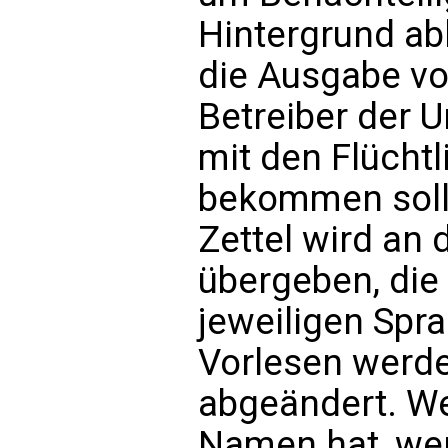
Hintergrund abl
die Ausgabe vo
Betreiber der Un
mit den Flüchtl
bekommen solle
Zettel wird an
übergeben, die
jeweiligen Spr
Vorlesen werde
abgeändert. We
Namen hat, we