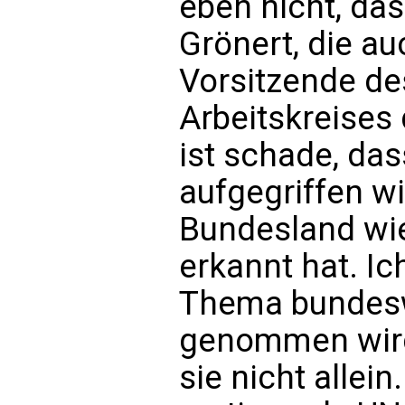
eben nicht, das
Grönert, die au
Vorsitzende de
Arbeitskreises 
ist schade, da
aufgegriffen w
Bundesland wi
erkannt hat. I
Thema bundeswe
genommen wird
sie nicht allei