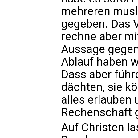
mehreren musl
gegeben. Das V
rechne aber mit
Aussage gegen 
Ablauf haben wir
Dass aber führe
dächten, sie k
alles erlauben
Rechenschaft g
Auf Christen l