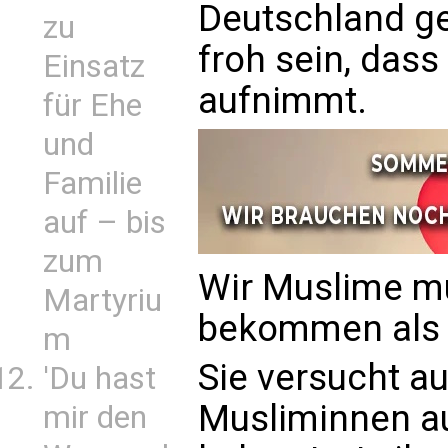
Deutschland g
zu
froh sein, dass
Einsatz
aufnimmt.
für Ehe
und
Familie
auf – bis
zum
Wir Muslime m
Martyriu
bekommen als 
m
Sie versucht a
'Du hast
Musliminnen au
mir den