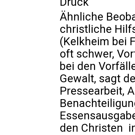
Druck
Ähnliche Beob
christliche Hi
(Kelkheim bei F
oft schwer, Vor
bei den Vorfäl
Gewalt, sagt d
Pressearbeit, 
Benachteiligun
Essensausgabe
den Christen 