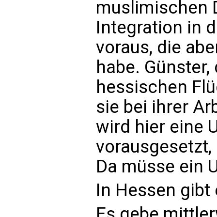
muslimischen 
Integration in
voraus, die abe
habe. Günster,
hessischen Flü
sie bei ihrer Arb
wird hier eine
vorausgesetzt, 
Da müsse ein U
In Hessen gibt
Es gebe mittler