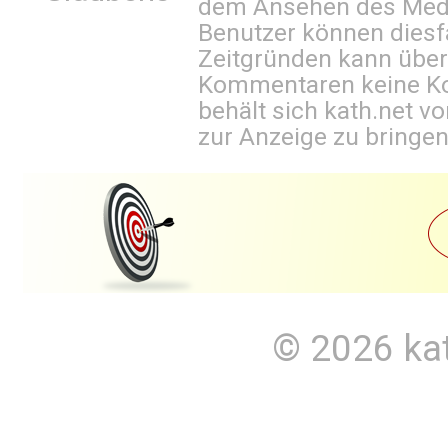
dem Ansehen des Mediu
Benutzer können diesfa
Zeitgründen kann über
Kommentaren keine Ko
behält sich kath.net vo
zur Anzeige zu bringen
© 2026
ka