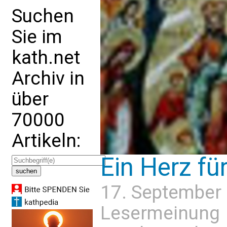
Suchen
Sie im
kath.net
Archiv in
über
70000
Artikeln:
Ein Herz fü
17. September
Lesermeinung