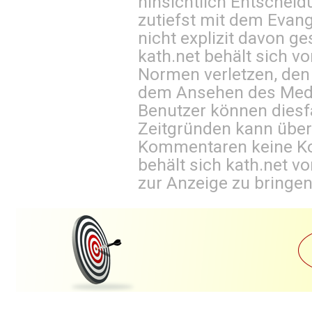
hinsichtlich Entscheid
zutiefst mit dem Eva
nicht explizit davon ge
kath.net behält sich v
Normen verletzen, den
dem Ansehen des Mediu
Benutzer können diesfa
Zeitgründen kann über
Kommentaren keine Ko
behält sich kath.net vo
zur Anzeige zu bringen