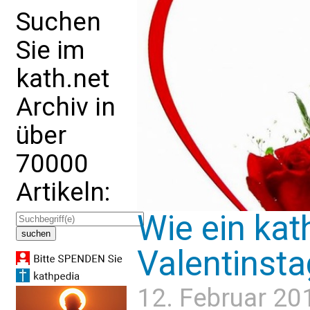
Suchen
Sie im
kath.net
Archiv in
über
70000
Artikeln:
Wie ein kat
Valentinsta
12. Februar 20