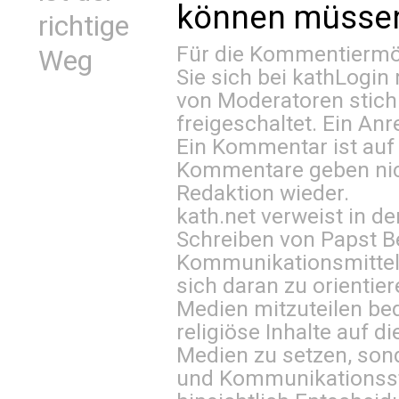
können müssen 
richtige
Für die Kommentiermög
Weg
Sie sich bei
kathLogin 
von Moderatoren stich
freigeschaltet. Ein Anr
Ein Kommentar ist auf
Kommentare geben nic
Redaktion wieder.
kath.net verweist in
Schreiben von Papst B
Kommunikationsmittel 
sich daran zu orientie
Medien mitzuteilen be
religiöse Inhalte auf 
Medien zu setzen, sond
und Kommunikationsst