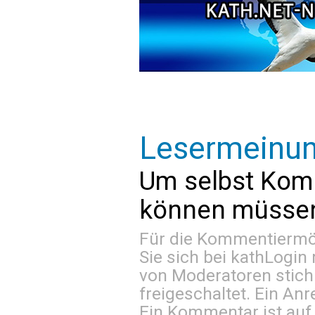
Lesermeinu
Um selbst Kom
können müssen 
Für die Kommentiermög
Sie sich bei
kathLogin 
von Moderatoren stich
freigeschaltet. Ein Anr
Ein Kommentar ist auf