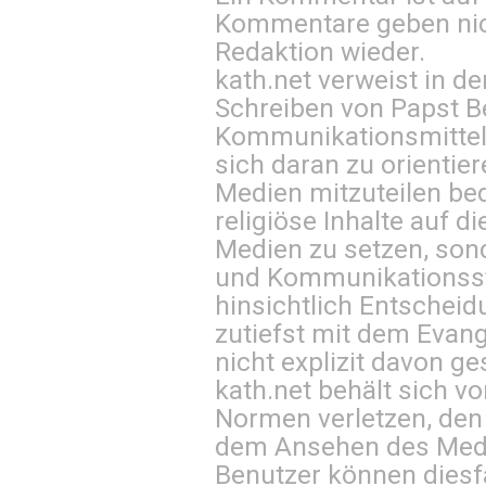
Kommentare geben nic
Redaktion wieder.
kath.net verweist in
Schreiben von Papst B
Kommunikationsmittel 
sich daran zu orientie
Medien mitzuteilen be
religiöse Inhalte auf 
Medien zu setzen, sond
und Kommunikationsst
hinsichtlich Entscheid
zutiefst mit dem Eva
nicht explizit davon ge
kath.net behält sich v
Normen verletzen, den
dem Ansehen des Mediu
Benutzer können diesfa