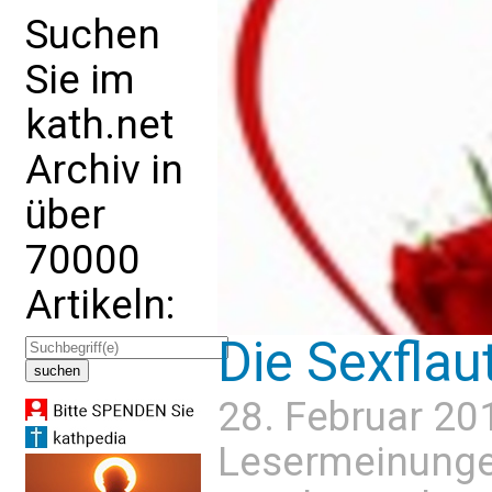
Suchen
Sie im
kath.net
Archiv in
über
70000
Artikeln:
Die Sexflaut
28. Februar 20
Lesermeinung